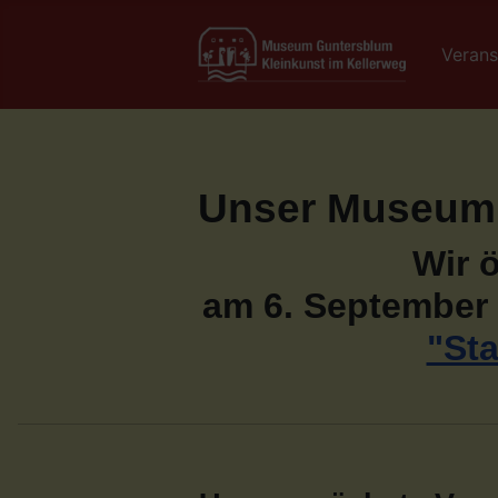
Verans
Unser Museum
Wir 
am 6. September 
"St