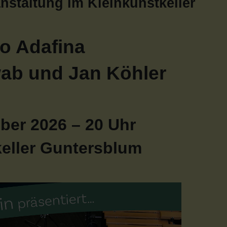
nstaltung im Kleinkunstkeller
o Adafina
ab und Jan Köhler
ber 2026 – 20 Uhr
ller Guntersblum