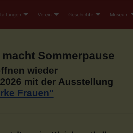
taltungen
Verein
Geschichte
Museum
 macht Sommerpause
öffnen wieder
2026 mit der Ausstellung
arke Frauen"