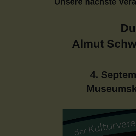
Unsere nächste Vera
Du
Almut Schw
4. Septem
Museumske