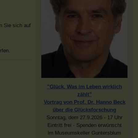
 Sie sich auf
rfen.
"Glück. Was im Leben wirklich
zählt"
Vortrag von Prof. Dr. Hanno Beck
über die Glücksforschung
Sonntag, dem 27.9.2026 - 17 Uhr
Eintritt frei - Spenden erwünscht
im Museumskeller Guntersblum