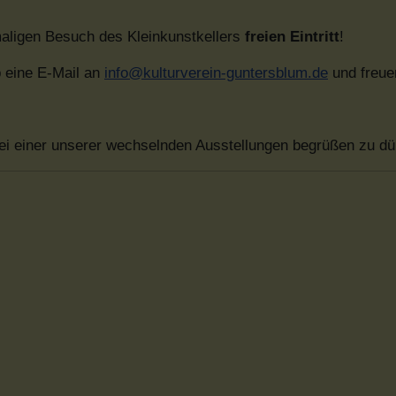
maligen Besuch des Kleinkunstkellers
freien Eintritt
!
 eine E-Mail an
info@kulturverein-guntersblum.de
und freuen
ei einer unserer wechselnden Ausstellungen begrüßen zu dü