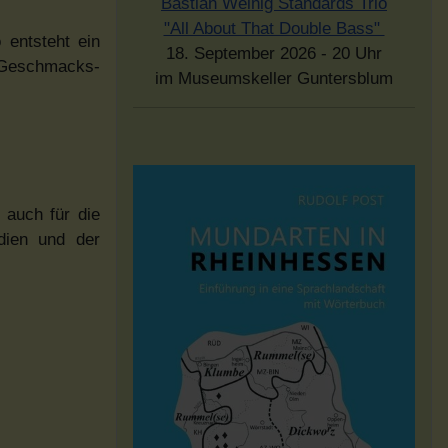
Bastian Weinig Standards Trio
"All About That Double Bass"
 entsteht ein
18. September 2026 - 20 Uhr
 Geschmacks-
im Museumskeller Guntersblum
auch für die
dien und der