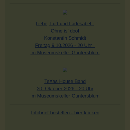
Liebe, Luft und Ladekabel -
Ohne is' doof
Konstantin Schmidt
Freitag 9.10.2026 - 20 Uhr
im Museumskeller Guntersblum
TeXas House Band
30. Oktober 2026 - 20 Uhr
im Museumskeller Guntersblum
Infobrief bestellen - hier klicken