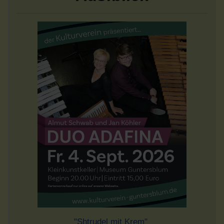
"Shtrudel mit Krem"