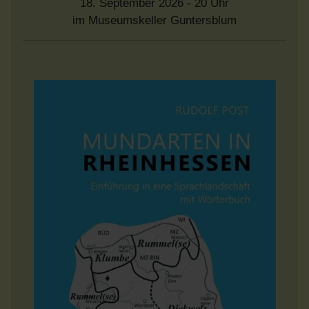
18. September 2026 - 20 Uhr
im Museumskeller Guntersblum