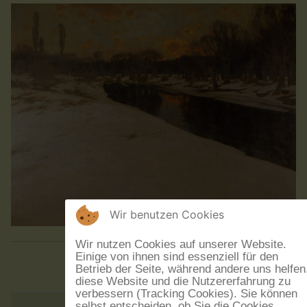
Wir benutzen Cookies
Wir nutzen Cookies auf unserer Website.
Einige von ihnen sind essenziell für den
Betrieb der Seite, während andere uns helfen
diese Website und die Nutzererfahrung zu
verbessern (Tracking Cookies). Sie können
selbst entscheiden, ob Sie die Cookies