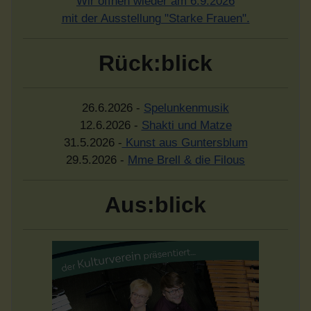
Wir öffnen wieder am 6.9.2026
mit der Ausstellung "Starke Frauen".
Rück:blick
26.6.2026 -
Spelunkenmusik
12.6.2026 -
Shakti und Matze
31.5.2026 -
Kunst aus Guntersblum
29.5.2026 -
Mme Brell & die Filous
Aus:blick