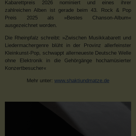
Kabarettpreis 2026 nominiert und eines ihrer
zahlreichen Alben ist gerade beim 43. Rock & Pop
Preis 2025 als »Bestes Chanson-Album«
ausgezeichnet worden.
Die Rheinpfalz schreibt: »Zwischen Musikkabarett und
Liedermachergenre blüht in der Provinz allerfeinster
Kleinkunst-Pop, schwappt allerneueste Deutsche Welle
ohne Elektronik in die Gehörgänge hochamüsierter
Konzertbesucher«
Mehr unter:
www.shaktiundmatze.de