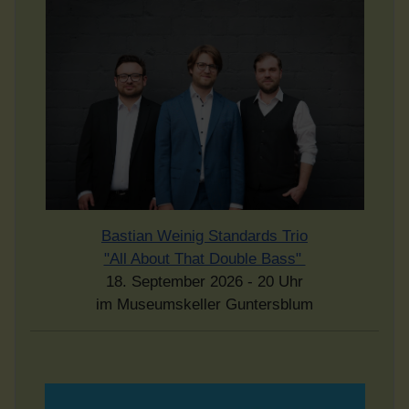
Bastian Weinig Standards Trio
"All About That Double Bass"
18. September 2026 - 20 Uhr
im Museumskeller Guntersblum