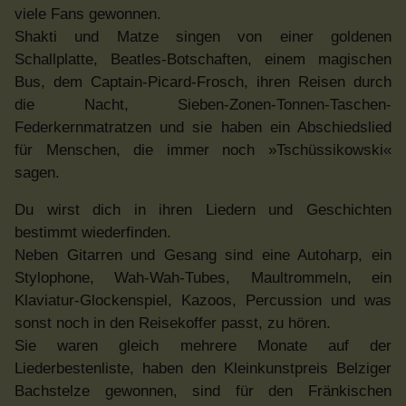
viele Fans gewonnen.
Shakti und Matze singen von einer goldenen
Schallplatte, Beatles-Botschaften, einem magischen
Bus, dem Captain-Picard-Frosch, ihren Reisen durch
die Nacht, Sieben-Zonen-Tonnen-Taschen-
Federkernmatratzen und sie haben ein Abschiedslied
für Menschen, die immer noch »Tschüssikowski«
sagen.
Du wirst dich in ihren Liedern und Geschichten
bestimmt wiederfinden.
Neben Gitarren und Gesang sind eine Autoharp, ein
Stylophone, Wah-Wah-Tubes, Maultrommeln, ein
Klaviatur-Glockenspiel, Kazoos, Percussion und was
sonst noch in den Reisekoffer passt, zu hören.
Sie waren gleich mehrere Monate auf der
Liederbestenliste, haben den Kleinkunstpreis Belziger
Bachstelze gewonnen, sind für den Fränkischen