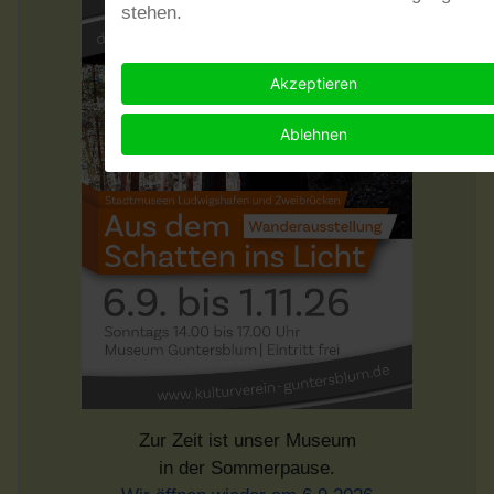
stehen.
Akzeptieren
Ablehnen
Zur Zeit ist unser Museum
in der Sommerpause.