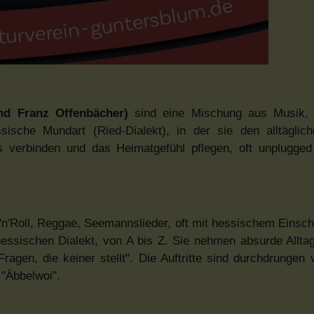
d Franz Offenbächer)
sind eine Mischung aus Musik,
sche Mundart (Ried-Dialekt), in der sie den alltäglic
ns verbinden und das Heimatgefühl pflegen, oft unplugged
n'Roll, Reggae, Seemannslieder, oft mit hessischem Einsch
essischen Dialekt, von A bis Z. Sie nehmen absurde Allt
agen, die keiner stellt". Die Auftritte sind durchdrungen 
"Äbbelwoi".