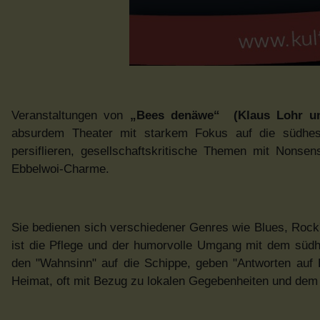
Veranstaltungen von
„Bees denäwe“ (Klaus Lohr un
absurdem Theater mit starkem Fokus auf die südhessi
persiflieren, gesellschaftskritische Themen mit Nonse
Ebbelwoi-Charme.
Sie bedienen sich verschiedener Genres wie Blues, Rock'
ist die Pflege und der humorvolle Umgang mit dem südh
den "Wahnsinn" auf die Schippe, geben "Antworten auf Fr
Heimat, oft mit Bezug zu lokalen Gegebenheiten und dem 