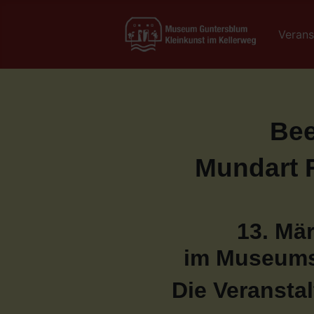
Verans
Be
Mundart 
13. Mär
im Museums
Die Veranstal