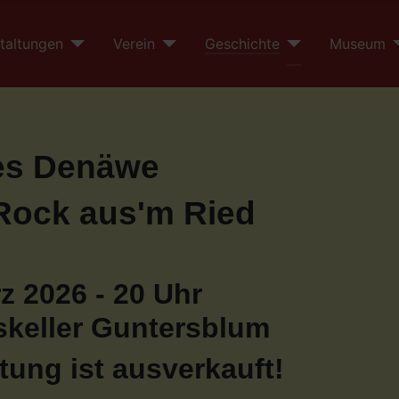
taltungen
Verein
Geschichte
Museum
es Denäwe
Rock aus'm Ried
z 2026 - 20 Uhr
keller Guntersblum
tung ist ausverkauft!