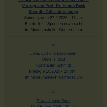
Vortrag von Prof. Dr. Hanno Beck
über die Glücksforschung
Sonntag, dem 27.9.2026 - 17 Uhr
Eintritt frei - Spenden erwünscht
im Museumskeller Guntersblum
Liebe, Luft und Ladekabel -
Ohne is' doof
Konstantin Schmidt
Freitag 9.10.2026 - 20 Uhr
im Museumskeller Guntersblum
TeXas House Band
30. Oktober 2026 - 20 Uhr