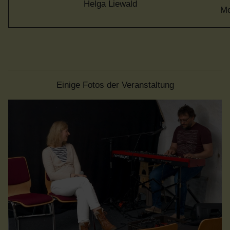
Helga Liewald
Mo
Einige Fotos der Veranstaltung