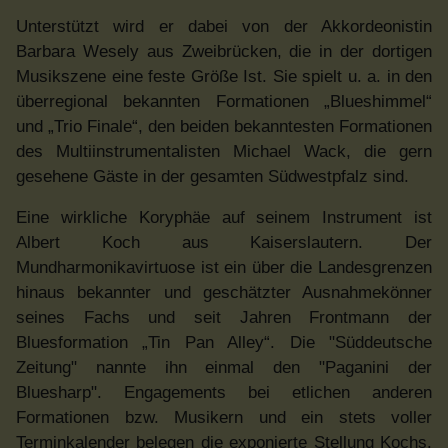
Unterstützt wird er dabei von der Akkordeonistin
Barbara Wesely aus Zweibrücken, die in der dortigen
Musikszene eine feste Größe Ist. Sie spielt u. a. in den
überregional bekannten Formationen „Blueshimmel“
und „Trio Finale“, den beiden bekanntesten Formationen
des Multiinstrumentalisten Michael Wack, die gern
gesehene Gäste in der gesamten Südwestpfalz sind.
Eine wirkliche Koryphäe auf seinem Instrument ist
Albert Koch aus Kaiserslautern. Der
Mundharmonikavirtuose ist ein über die Landesgrenzen
hinaus bekannter und geschätzter Ausnahmekönner
seines Fachs und seit Jahren Frontmann der
Bluesformation „Tin Pan Alley“. Die "Süddeutsche
Zeitung" nannte ihn einmal den "Paganini der
Bluesharp". Engagements bei etlichen anderen
Formationen bzw. Musikern und ein stets voller
Terminkalender belegen die exponierte Stellung Kochs.