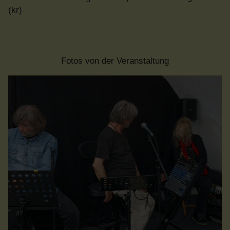
(kr)
Fotos von der Veranstaltung