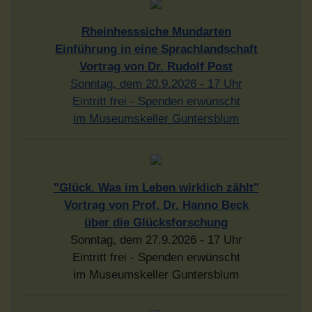
"Glück. Was im Leben wirklich zählt"
Vortrag von Prof. Dr. Hanno Beck
über die Glücksforschung
Sonntag, dem 27.9.2026 - 17 Uhr
Eintritt frei - Spenden erwünscht
im Museumskeller Guntersblum
Liebe, Luft und Ladekabel -
Ohne is' doof
Konstantin Schmidt
Freitag 9.10.2026 - 20 Uhr
im Museumskeller Guntersblum