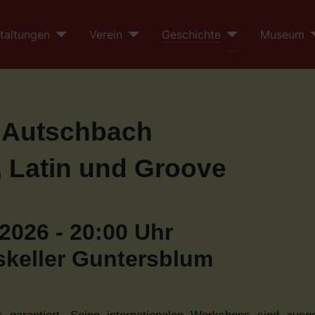
taltungen
Verein
Geschichte
Museum
 Autschbach
, Latin und Groove
 2026 - 20:00 Uhr
keller Guntersblum