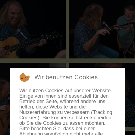
Wir benutzen Cookies
Wir nutzen Cookies auf unserer Website.
Einige von ihnen sind essenziell für den
Betrieb der Seite, während andere uns
helfen, diese Website und die
Nutzererfahrung zu verbessern (Tracking
Cookies). Sie können selbst entscheiden,
ob Sie die Cookies zulassen möchten.
Bitte beachten Sie, dass bei einer
Ablehnung womöglich nicht mehr alle