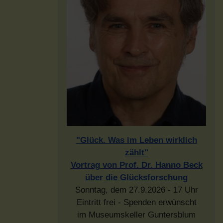
"Glück. Was im Leben wirklich
zählt"
Vortrag von Prof. Dr. Hanno Beck
über die Glücksforschung
Sonntag, dem 27.9.2026 - 17 Uhr
Eintritt frei - Spenden erwünscht
im Museumskeller Guntersblum