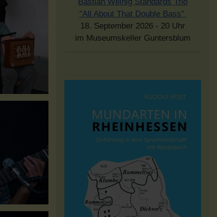
Bastian Weinig Standards Trio
"All About That Double Bass"
18. September 2026 - 20 Uhr
im Museumskeller Guntersblum