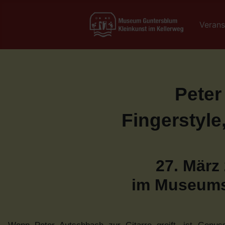
Verans
Peter
Fingerstyle
27. März
im Museums