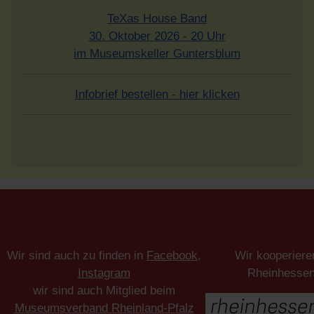
TeXas House Band
30. Oktober 2026 - 20 Uhr
im Museumskeller Guntersblum
Infobrief bestellen - hier klicken
Wir sind auch zu finden in
Facebook
,
Wir kooperiere
Instagram
Rheinhesse
wir sind auch Mitglied beim
Museumsverband Rheinland-Pfalz