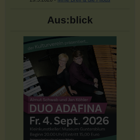
Aus:blick