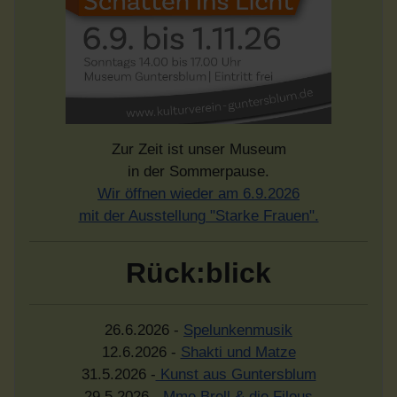
Zur Zeit ist unser Museum
in der Sommerpause.
Wir öffnen wieder am 6.9.2026
mit der Ausstellung "Starke Frauen".
Rück:blick
26.6.2026 -
Spelunkenmusik
12.6.2026 -
Shakti und Matze
31.5.2026 -
Kunst aus Guntersblum
29.5.2026 -
Mme Brell & die Filous