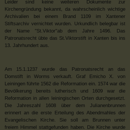
Leider sind keine weiteren Dokumente zur
Kirchengründung bekannt, da wahrscheinlich wichtige
Archivalien bei einem Brand 1109 im Xantener
Stiftsarchiv vernichtet wurden. Urkundlich belegbar ist
der Name "St.Viktor"ab dem Jahre 1496. Das
Patronatsrecht übte das St.Viktorstift in Xanten bis ins
13. Jahrhundert aus.
Am 15.1.1237 wurde das Patronatsrecht an das
Domstift in Worms verkauft. Graf Emicho X. von
Leiningen führte 1562 die Reformation ein. 1574 war die
Bevölkerung bereits lutherisch und 1609 war die
Reformation in allen leiningischen Orten durchgesetzt.
Die Jahreszahl 1608 über dem Julianenbrunnen
erinnert an die erste Erteilung des Abendmahles der
Evangelischen Kirche. Sie soll am Brunnen unter
freiem Himmel stattgefunden haben. Die Kirche wurde