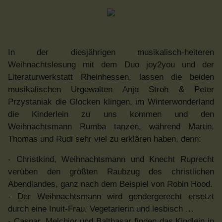
In der diesjährigen musikalisch-heiteren
Weihnachtslesung mit dem Duo joy2you und der
Literaturwerkstatt Rheinhessen, lassen die beiden
musikalischen Urgewalten Anja Stroh & Peter
Przystaniak die Glocken klingen, im Winterwonderland
die Kinderlein zu uns kommen und den
Weihnachtsmann Rumba tanzen, während Martin,
Thomas und Rudi sehr viel zu erklären haben, denn:
- Christkind, Weihnachtsmann und Knecht Ruprecht
verüben den größten Raubzug des christlichen
Abendlandes, ganz nach dem Beispiel von Robin Hood.
- Der Weihnachtsmann wird gendergerecht ersetzt
durch eine Inuit-Frau, Vegetarierin und lesbisch …
- Caspar, Melchior und Balthasar finden das Kindlein in