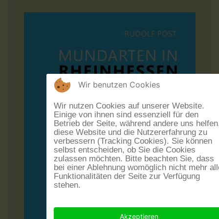
Wir benutzen Cookies
Wir nutzen Cookies auf unserer Website.
Einige von ihnen sind essenziell für den
Betrieb der Seite, während andere uns helfen
diese Website und die Nutzererfahrung zu
verbessern (Tracking Cookies). Sie können
selbst entscheiden, ob Sie die Cookies
zulassen möchten. Bitte beachten Sie, dass
bei einer Ablehnung womöglich nicht mehr all
Funktionalitäten der Seite zur Verfügung
stehen.
Akzeptieren