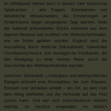
Im Mittelpunkt stehen auch in diesem Jahr historische
Spielsachen – alte Puppen, Eisenbahnen und
detailreiche Miniaturwelten, die Erinnerungen an
Kinderträume längst vergangener Tage wecken. Viele
der liebevoll präsentierten Stücke stammen aus dem
eigenen Bestand und erzählen von Weihnachtsfreuden,
wie sie früher gefeiert wurden. Ergänzt wird die
Ausstellung durch festliche Dekorationen, funkelnden
Christbaumschmuck und nostalgische Postkarten, die
den Rundgang zu einer kleinen Reise durch die
Geschichte des Weihnachtsfestes machen.
Zwischen Tannenduft, Lichterglanz und weihnachtlichen
Klängen entsteht eine Atmosphäre, die zum Staunen,
Erinnern und Verweilen einlädt – ein Ort, an dem man
dem Alltag entfliehen und die Vorfreude auf das Fest
spüren kann. Und wer sich zwischendurch stärken
möchte, ist herzlich eingeladen, im festlich