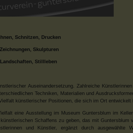
chnen, Schnitzen, Drucken
Zeichnungen, Skulpturen
 Landschaften, Stillleben
ünstlerischer Auseinandersetzung. Zahlreiche Künstlerinnen
unterschiedlichen Techniken, Materialien und Ausdrucksforme
elfalt künstlerischer Positionen, die sich im Ort entwickelt
ielfalt eine Ausstellung im Museum Guntersblum im Keller
um künstlerischen Schaffens zu geben, das mit Guntersblum v
nstlerinnen und Künstler, ergänzt durch ausgewählte W