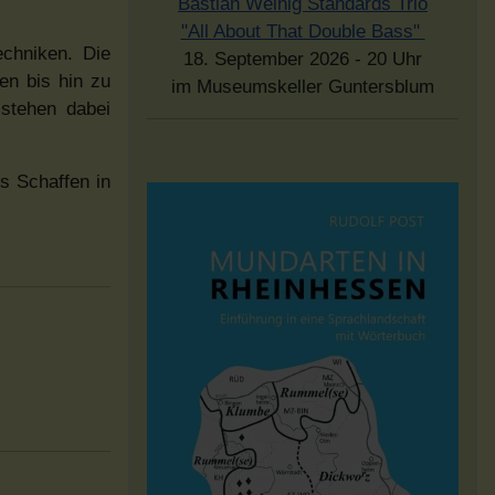
Bastian Weinig Standards Trio
"All About That Double Bass"
echniken. Die
18. September 2026 - 20 Uhr
en bis hin zu
im Museumskeller Guntersblum
stehen dabei
.
s Schaffen in