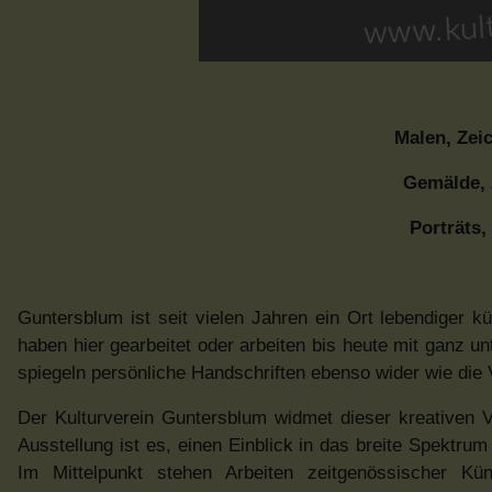
Malen, Zei
Gemälde, 
Porträts,
Guntersblum ist seit vielen Jahren ein Ort lebendiger k
haben hier gearbeitet oder arbeiten bis heute mit ganz 
spiegeln persönliche Handschriften ebenso wider wie die Vi
Der Kulturverein Guntersblum widmet dieser kreativen V
Ausstellung ist es, einen Einblick in das breite Spektr
Im Mittelpunkt stehen Arbeiten zeitgenössischer Kü