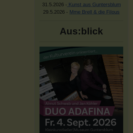
31.5.2026 -
Kunst aus Guntersblum
29.5.2026 -
Mme Brell & die Filous
Aus:blick