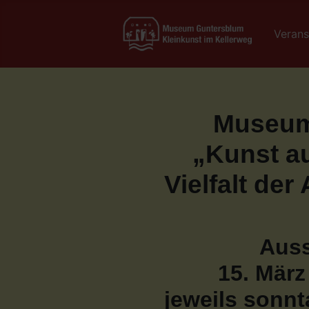
Verans
Museum
„Kunst a
Vielfalt de
Auss
15. März
jeweils sonnt