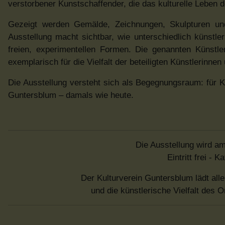
verstorbener Kunstschaffender, die das kulturelle Leben 
Gezeigt werden Gemälde, Zeichnungen, Skulpturen und 
Ausstellung macht sichtbar, wie unterschiedlich künstl
freien, experimentellen Formen. Die genannten Künst
exemplarisch für die Vielfalt der beteiligten Künstlerinne
Die Ausstellung versteht sich als Begegnungsraum: für K
Guntersblum – damals wie heute.
Die Ausstellung wird am
Eintritt frei -
Der Kulturverein Guntersblum lädt all
und die künstlerische Vielfalt des 