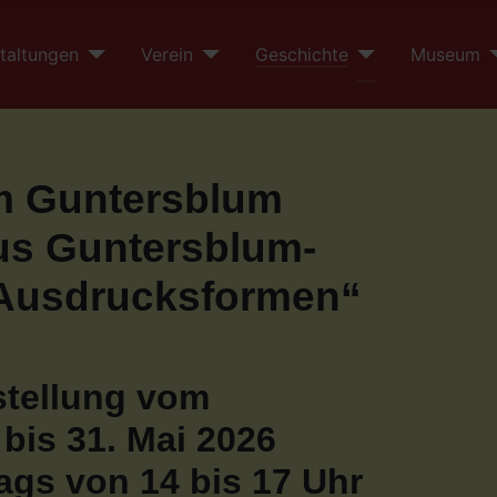
taltungen
Verein
Geschichte
Museum
 Guntersblum
us Guntersblum-
r Ausdrucksformen“
tellung vom
 bis 31. Mai 2026
ags von 14 bis 17 Uhr