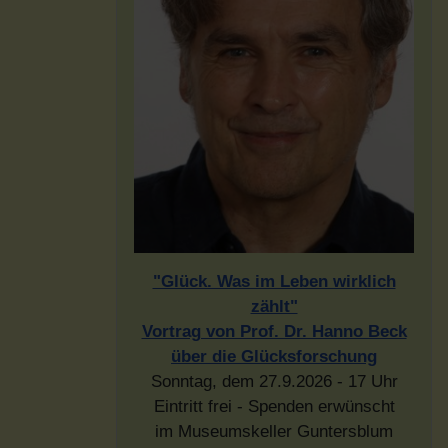
"Glück. Was im Leben wirklich
zählt"
Vortrag von Prof. Dr. Hanno Beck
über die Glücksforschung
Sonntag, dem 27.9.2026 - 17 Uhr
Eintritt frei - Spenden erwünscht
im Museumskeller Guntersblum