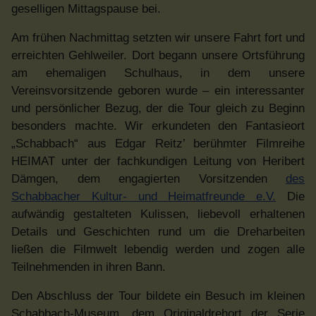
geselligen Mittagspause bei.
Am frühen Nachmittag setzten wir unsere Fahrt fort und
erreichten Gehlweiler. Dort begann unsere Ortsführung
am ehemaligen Schulhaus, in dem unsere
Vereinsvorsitzende geboren wurde – ein interessanter
und persönlicher Bezug, der die Tour gleich zu Beginn
besonders machte. Wir erkundeten den Fantasieort
„Schabbach“ aus Edgar Reitz’ berühmter Filmreihe
HEIMAT unter der fachkundigen Leitung von Heribert
Dämgen, dem engagierten Vorsitzenden
des
Schabbacher Kultur- und Heimatfreunde e.V.
Die
aufwändig gestalteten Kulissen, liebevoll erhaltenen
Details und Geschichten rund um die Dreharbeiten
ließen die Filmwelt lebendig werden und zogen alle
Teilnehmenden in ihren Bann.
Den Abschluss der Tour bildete ein Besuch im kleinen
Schabbach-Museum, dem Originaldrehort der Serie