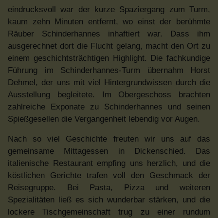
eindrucksvoll war der kurze Spaziergang zum Turm,
kaum zehn Minuten entfernt, wo einst der berühmte
Räuber Schinderhannes inhaftiert war. Dass ihm
ausgerechnet dort die Flucht gelang, macht den Ort zu
einem geschichtsträchtigen Highlight. Die fachkundige
Führung im Schinderhannes-Turm übernahm Horst
Dehmel, der uns mit viel Hintergrundwissen durch die
Ausstellung begleitete. Im Obergeschoss brachten
zahlreiche Exponate zu Schinderhannes und seinen
Spießgesellen die Vergangenheit lebendig vor Augen.
Nach so viel Geschichte freuten wir uns auf das
gemeinsame Mittagessen in Dickenschied. Das
italienische Restaurant empfing uns herzlich, und die
köstlichen Gerichte trafen voll den Geschmack der
Reisegruppe. Bei Pasta, Pizza und weiteren
Spezialitäten ließ es sich wunderbar stärken, und die
lockere Tischgemeinschaft trug zu einer rundum