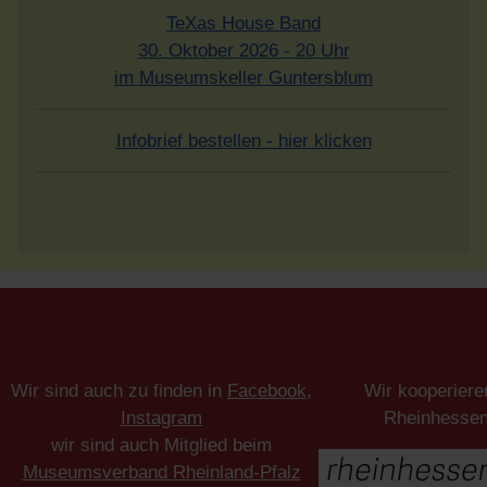
TeXas House Band
30. Oktober 2026 - 20 Uhr
im Museumskeller Guntersblum
Infobrief bestellen - hier klicken
Wir sind auch zu finden in
Facebook
,
Wir kooperiere
Instagram
Rheinhesse
wir sind auch Mitglied beim
Museumsverband Rheinland-Pfalz