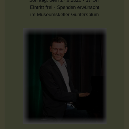
Sonntag, dem 27.9.2026 - 17 Uhr
Eintritt frei - Spenden erwünscht
im Museumskeller Guntersblum