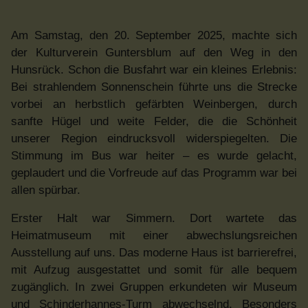
Am Samstag, den 20. September 2025, machte sich
der Kulturverein Guntersblum auf den Weg in den
Hunsrück. Schon die Busfahrt war ein kleines Erlebnis:
Bei strahlendem Sonnenschein führte uns die Strecke
vorbei an herbstlich gefärbten Weinbergen, durch
sanfte Hügel und weite Felder, die die Schönheit
unserer Region eindrucksvoll widerspiegelten. Die
Stimmung im Bus war heiter – es wurde gelacht,
geplaudert und die Vorfreude auf das Programm war bei
allen spürbar.
Erster Halt war Simmern. Dort wartete das
Heimatmuseum mit einer abwechslungsreichen
Ausstellung auf uns. Das moderne Haus ist barrierefrei,
mit Aufzug ausgestattet und somit für alle bequem
zugänglich. In zwei Gruppen erkundeten wir Museum
und Schinderhannes-Turm abwechselnd. Besonders