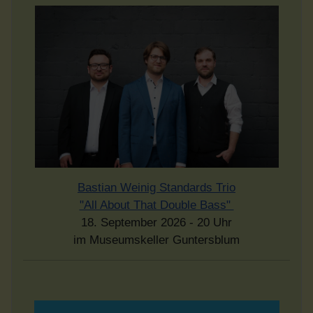
Bastian Weinig Standards Trio
"All About That Double Bass"
18. September 2026 - 20 Uhr
im Museumskeller Guntersblum