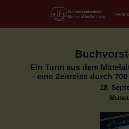
Verans
Buchvorste
Ein Turm aus dem Mittelalt
– eine Zeitreise durch 70
18. Sept
Muse