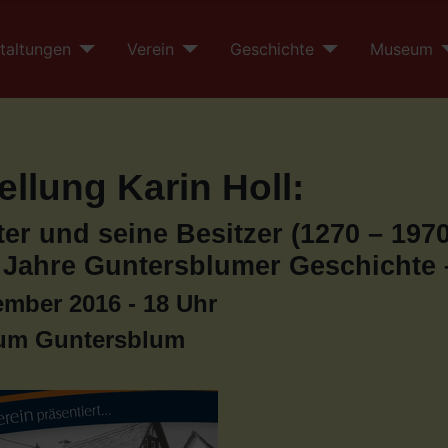
taltungen
Verein
Geschichte
Museum
llung Karin Holl:
er und seine Besitzer (1270 – 1970
0 Jahre Guntersblumer Geschichte 
ember 2016 - 18 Uhr
um Guntersblum