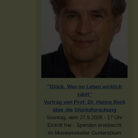
"Glück. Was im Leben wirklich
zählt"
Vortrag von Prof. Dr. Hanno Beck
über die Glücksforschung
Sonntag, dem 27.9.2026 - 17 Uhr
Eintritt frei - Spenden erwünscht
im Museumskeller Guntersblum