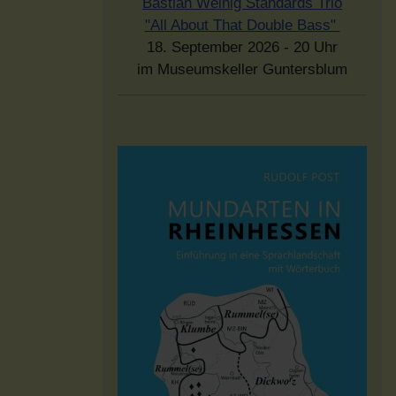
Bastian Weinig Standards Trio
"All About That Double Bass"
18. September 2026 - 20 Uhr
im Museumskeller Guntersblum