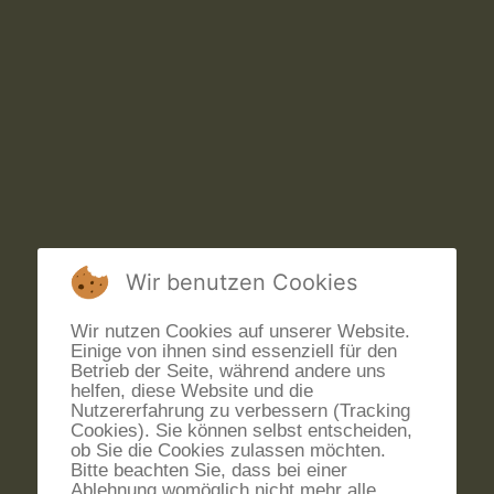
Wir benutzen Cookies
Wir nutzen Cookies auf unserer Website.
Einige von ihnen sind essenziell für den
Betrieb der Seite, während andere uns
helfen, diese Website und die
Nutzererfahrung zu verbessern (Tracking
Cookies). Sie können selbst entscheiden,
ob Sie die Cookies zulassen möchten.
Bitte beachten Sie, dass bei einer
Ablehnung womöglich nicht mehr alle