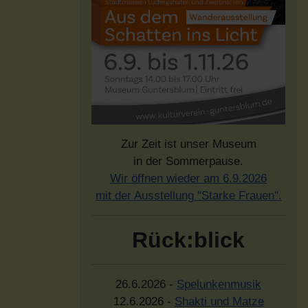
Zur Zeit ist unser Museum
in der Sommerpause.
Wir öffnen wieder am 6.9.2026
mit der Ausstellung "Starke Frauen".
Rück:blick
26.6.2026 -
Spelunkenmusik
12.6.2026 -
Shakti und Matze