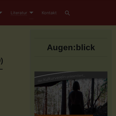
Literatur
Kontakt
Augen:blick
)
–