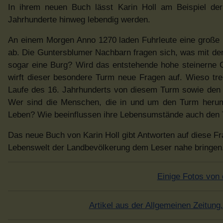
In ihrem neuen Buch lässt Karin Holl am Beispiel d
Jahrhunderte hinweg lebendig werden.
An einem Morgen Anno 1270 laden Fuhrleute eine große
ab. Die Guntersblumer Nachbarn fragen sich, was mit den
sogar eine Burg? Wird das entstehende hohe steinerne G
wirft dieser besondere Turm neue Fragen auf. Wieso tren
Laufe des 16. Jahrhunderts von diesem Turm sowie den 
Wer sind die Menschen, die in und um den Turm herum 
Leben? Wie beeinflussen ihre Lebensumstände auch den 
Das neue Buch von Karin Holl gibt Antworten auf diese F
Lebenswelt der Landbevölkerung dem Leser nahe bringen
Einige Fotos von 
Artikel aus der Allgemeinen Zeitun