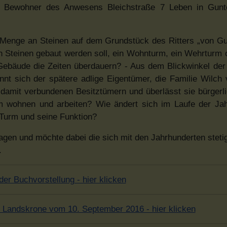
er Bewohner des Anwesens Bleichstraße 7 Leben in Gunt
 Menge an Steinen auf dem Grundstück des Ritters „von G
 Steinen gebaut werden soll, ein Wohnturm, ein Wehrturm od
ebäude die Zeiten überdauern? - Aus dem Blickwinkel der 
nt sich der spätere adlige Eigentümer, die Familie Wilch 
damit verbundenen Besitztümern und überlässt sie bürgerl
wohnen und arbeiten? Wie ändert sich im Laufe der Jah
Turm und seine Funktion?
ragen und möchte dabei die sich mit den Jahrhunderten stet
.
der Buchvorstellung - hier klicken
g, Landskrone vom 10. September 2016 - hier klicken