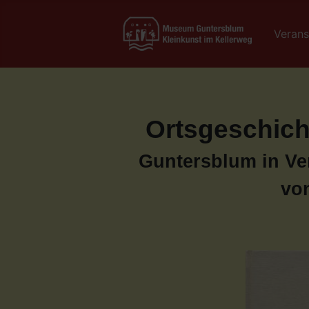
Verans
Ortsgeschich
Guntersblum in Ve
vo