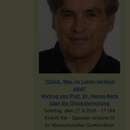
"Glück. Was im Leben wirklich
zählt"
Vortrag von Prof. Dr. Hanno Beck
über die Glücksforschung
Sonntag, dem 27.9.2026 - 17 Uhr
Eintritt frei - Spenden erwünscht
im Museumskeller Guntersblum