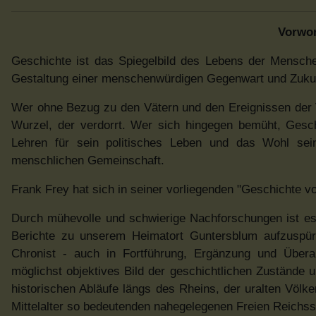
Vorwor
Geschichte ist das Spiegelbild des Lebens der Mensche
Gestaltung einer menschenwürdigen Gegenwart und Zukun
Wer ohne Bezug zu den Vätern und den Ereignissen der Ve
Wurzel, der verdorrt. Wer sich hingegen bemüht, Gesc
Lehren für sein politisches Leben und das Wohl sei
menschlichen Gemeinschaft.
Frank Frey hat sich in seiner vorliegenden "Geschichte 
Durch mühevolle und schwierige Nachforschungen ist es i
Berichte zu unserem Heimatort Guntersblum aufzuspüre
Chronist - auch in Fortführung, Ergänzung und Übera
möglichst objektives Bild der geschichtlichen Zustände 
historischen Abläufe längs des Rheins, der uralten Vö
Mittelalter so bedeutenden nahegelegenen Freien Reichss