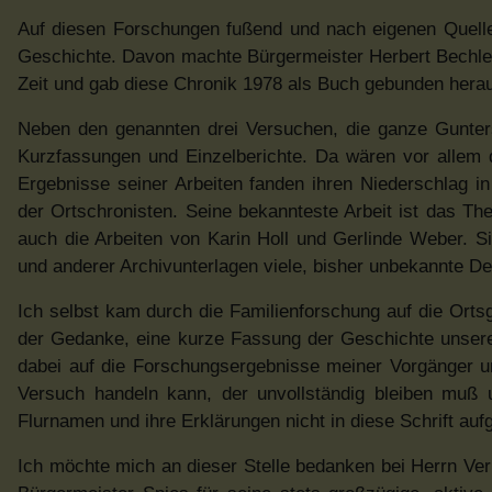
Auf diesen Forschungen fußend und nach eigenen Quellen
Geschichte. Davon machte Bürgermeister Herbert Bechler 
Zeit und gab diese Chronik 1978 als Buch gebunden hera
Neben den genannten drei Versuchen, die ganze Gunter
Kurzfassungen und Einzelberichte. Da wären vor allem
Ergebnisse seiner Arbeiten fanden ihren Niederschlag i
der Ortschronisten. Seine bekannteste Arbeit ist das T
auch die Arbeiten von Karin Holl und Gerlinde Weber. S
und anderer Archivunterlagen viele, bisher unbekannte D
Ich selbst kam durch die Familienforschung auf die Orts
der Gedanke, eine kurze Fassung der Geschichte unseres 
dabei auf die Forschungsergebnisse meiner Vorgänger un
Versuch handeln kann, der unvollständig bleiben muß 
Flurnamen und ihre Erklärungen nicht in diese Schrift a
Ich möchte mich an dieser Stelle bedanken bei Herrn Ver