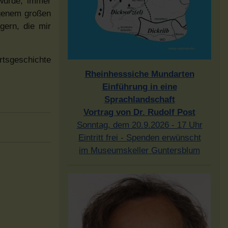
 wurde, immer
igenem großen
gern, die mir
rtsgeschichte
Rheinhesssiche Mundarten
Einführung in eine
Sprachlandschaft
Vortrag von Dr. Rudolf Post
Sonntag, dem 20.9.2026 - 17 Uhr
Eintritt frei - Spenden erwünscht
im Museumskeller Guntersblum