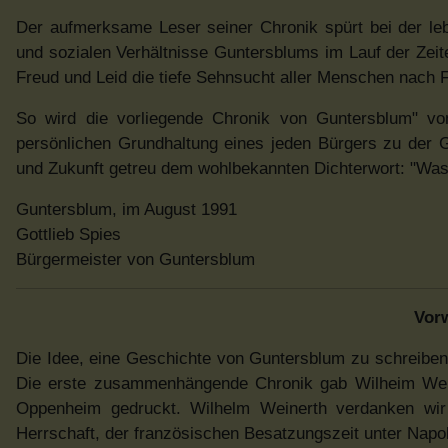
Der aufmerksame Leser seiner Chronik spürt bei der lebe
und sozialen Verhältnisse Guntersblums im Lauf der Zei
Freud und Leid die tiefe Sehnsucht aller Menschen nach F
So wird die vorliegende Chronik von Guntersblum" v
persönlichen Grundhaltung eines jeden Bürgers zu der 
und Zukunft getreu dem wohlbekannten Dichterwort: "Was 
Guntersblum, im August 1991
Gottlieb Spies
Bürgermeister von Guntersblum
Vorw
Die Idee, eine Geschichte von Guntersblum zu schreiben,
Die erste zusammenhängende Chronik gab Wilheim Weine
Oppenheim gedruckt. Wilhelm Weinerth verdanken wir au
Herrschaft, der französischen Besatzungszeit unter Napol