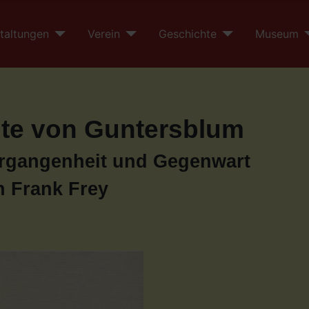
taltungen
Verein
Geschichte
Museum
te von Guntersblum
rgangenheit und Gegenwart
n Frank Frey