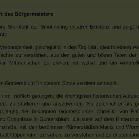
t des Bürgermeisters
n. Sie dient der Sinnfindung unserer Existenz und zeigt
ft.
rgangenheit gleichgültig in den Tag lebt, gleicht einem W
hichte zu verstehen, aus den guten und bösen Taten der
ner Mitmenschen zu ziehen, ist weise und ein wertvoll
von Guntersblum" in diesem Sinne verdient gemacht.
hm trefflich gelungen, die wichtigsten historischen Aufze
n, zu studieren und auszuwerten. So zeichnet er als g
rbeitung der bekannten Guntersblumer Chronik" von Phil
und Ereignisse in Guntersblum, die stets auf dem Hintergru
lkerstraße, mit den berühmten Römerstädten Mainz und Wor
tadt Oppenheim" zu sehen, zu verstehen und zu deuten sind