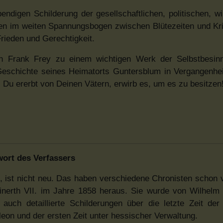
ndigen Schilderung der gesellschaftlichen, politischen, wir
ten im weiten Spannungsbogen zwischen Blütezeiten und Kr
rieden und Gerechtigkeit.
on Frank Frey zu einem wichtigen Werk der Selbstbesin
Geschichte seines Heimatorts Guntersblum in Vergangenhe
Du ererbt von Deinen Vätern, erwirb es, um es zu besitzen
ort des Verfassers
 ist nicht neu. Das haben verschiedene Chronisten schon v
rth VII. im Jahre 1858 heraus. Sie wurde von Wilhelm 
ch detaillierte Schilderungen über die letzte Zeit der 
eon und der ersten Zeit unter hessischer Verwaltung.