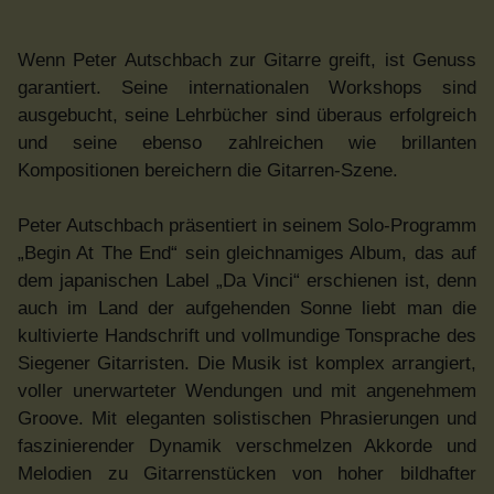
Wenn Peter Autschbach zur Gitarre greift, ist Genuss
garantiert. Seine internationalen Workshops sind
ausgebucht, seine Lehrbücher sind überaus erfolgreich
und seine ebenso zahlreichen wie brillanten
Kompositionen bereichern die Gitarren-Szene.
Peter Autschbach präsentiert in seinem Solo-Programm
„Begin At The End“ sein gleichnamiges Album, das auf
dem japanischen Label „Da Vinci“ erschienen ist, denn
auch im Land der aufgehenden Sonne liebt man die
kultivierte Handschrift und vollmundige Tonsprache des
Siegener Gitarristen. Die Musik ist komplex arrangiert,
voller unerwarteter Wendungen und mit angenehmem
Groove. Mit eleganten solistischen Phrasierungen und
faszinierender Dynamik verschmelzen Akkorde und
Melodien zu Gitarrenstücken von hoher bildhafter