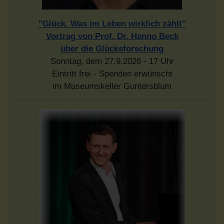
"Glück. Was im Leben wirklich zählt"
Vortrag von Prof. Dr. Hanno Beck
über die Glücksforschung
Sonntag, dem 27.9.2026 - 17 Uhr
Eintritt frei - Spenden erwünscht
im Museumskeller Guntersblum