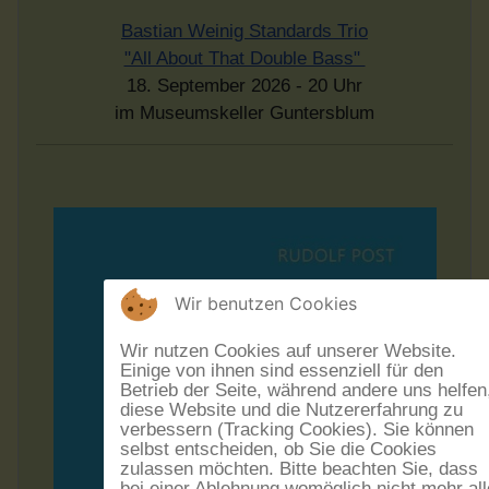
Bastian Weinig Standards Trio
"All About That Double Bass"
18. September 2026 - 20 Uhr
im Museumskeller Guntersblum
Wir benutzen Cookies
Wir nutzen Cookies auf unserer Website.
Einige von ihnen sind essenziell für den
Betrieb der Seite, während andere uns helfen
diese Website und die Nutzererfahrung zu
verbessern (Tracking Cookies). Sie können
selbst entscheiden, ob Sie die Cookies
zulassen möchten. Bitte beachten Sie, dass
bei einer Ablehnung womöglich nicht mehr all