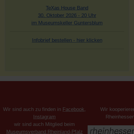
TeXas House Band
30. Oktober 2026 - 20 Uhr
im Museumskeller Guntersblum
Infobrief bestellen - hier klicken
Wir sind auch zu finden in
Facebook
,
Wir kooperiere
Instagram
Rheinhesse
wir sind auch Mitglied beim
Museumsverband Rheinland-Pfalz