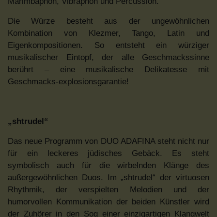
Marimbaphon, Vibraphon und Percussion.
Die Würze besteht aus der ungewöhnlichen
Kombination von Klezmer, Tango, Latin und
Eigenkompositionen. So entsteht ein würziger
musikalischer Eintopf, der alle Geschmackssinne
berührt – eine musikalische Delikatesse mit
Geschmacks-explosionsgarantie!
„shtrudel“
Das neue Programm von DUO ADAFINA steht nicht nur
für ein leckeres jüdisches Gebäck. Es steht
symbolisch auch für die wirbelnden Klänge des
außergewöhnlichen Duos. Im „shtrudel“ der virtuosen
Rhythmik, der verspielten Melodien und der
humorvollen Kommunikation der beiden Künstler wird
der Zuhörer in den Sog einer einzigartigen Klangwelt