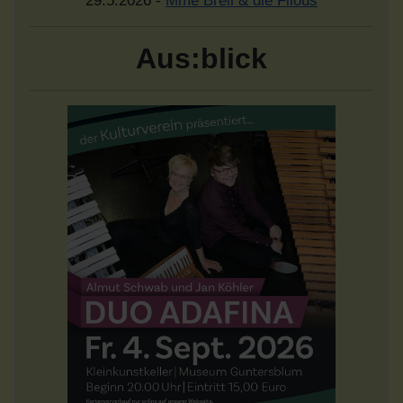
29.5.2026 -
Mme Brell & die Filous
Aus:blick