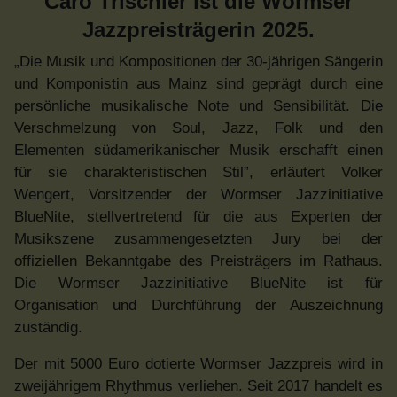
Caro Trischler ist die Wormser
Jazzpreisträgerin 2025.
„Die Musik und Kompositionen der 30-jährigen Sängerin
und Komponistin aus Mainz sind geprägt durch eine
persönliche musikalische Note und Sensibilität. Die
Verschmelzung von Soul, Jazz, Folk und den
Elementen südamerikanischer Musik erschafft einen
für sie charakteristischen Stil”, erläutert Volker
Wengert, Vorsitzender der Wormser Jazzinitiative
BlueNite, stellvertretend für die aus Experten der
Musikszene zusammengesetzten Jury bei der
offiziellen Bekanntgabe des Preisträgers im Rathaus.
Die Wormser Jazzinitiative BlueNite ist für
Organisation und Durchführung der Auszeichnung
zuständig.
Der mit 5000 Euro dotierte Wormser Jazzpreis wird in
zweijährigem Rhythmus verliehen. Seit 2017 handelt es