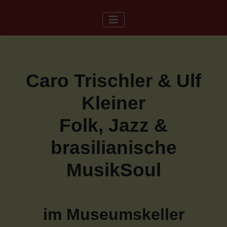
Caro Trischler & Ulf
Kleiner
Folk, Jazz &
brasilianische
MusikSoul
im Museumskeller