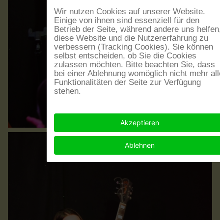
Wir nutzen Cookies auf unserer Website.
Einige von ihnen sind essenziell für den
Betrieb der Seite, während andere uns helfen
diese Website und die Nutzererfahrung zu
verbessern (Tracking Cookies). Sie können
selbst entscheiden, ob Sie die Cookies
zulassen möchten. Bitte beachten Sie, dass
bei einer Ablehnung womöglich nicht mehr all
Funktionalitäten der Seite zur Verfügung
stehen.
Akzeptieren
Ablehnen