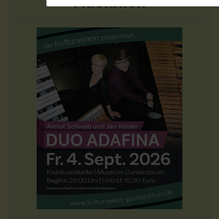
Aus:blick