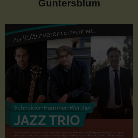
Guntersblum