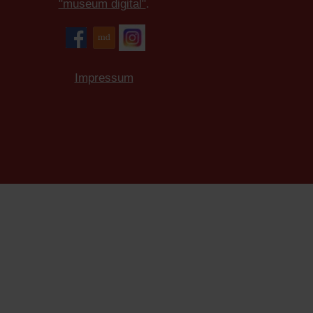
"museum digital"
.
Impressum