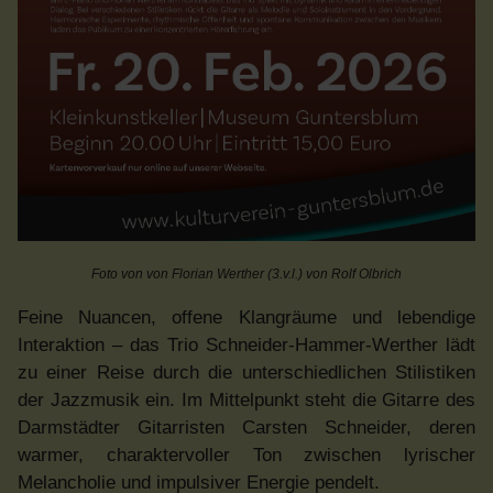
Foto von von Florian Werther (3.v.l.)
von Rolf Olbrich
Feine Nuancen, offene Klangräume und lebendige
Interaktion – das Trio Schneider-Hammer-Werther lädt
zu einer Reise durch die unterschiedlichen Stilistiken
der Jazzmusik ein. Im Mittelpunkt steht die Gitarre des
Darmstädter Gitarristen Carsten Schneider, deren
warmer, charaktervoller Ton zwischen lyrischer
Melancholie und impulsiver Energie pendelt.