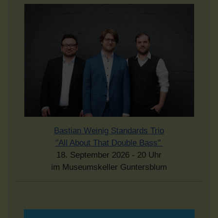
Bastian Weinig Standards Trio
"All About That Double Bass"
18. September 2026 - 20 Uhr
im Museumskeller Guntersblum