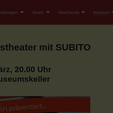
taltungen
Verein
Geschichte
Museum
nstheater mit SUBITO
ärz, 20.00 Uhr
useumskeller