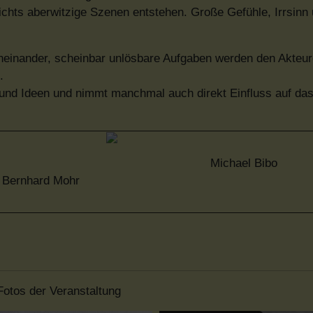
chts aberwitzige Szenen entstehen. Große Gefühle, Irrsinn
neinander, scheinbar unlösbare Aufgaben werden den Akteure
.
und Ideen und nimmt manchmal auch direkt Einfluss auf d
Michael Bibo
Bernhard Mohr
Fotos der Veranstaltung