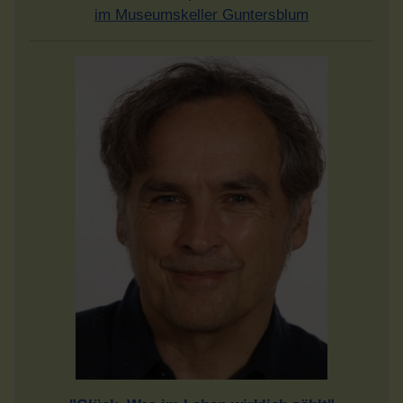
im Museumskeller Guntersblum