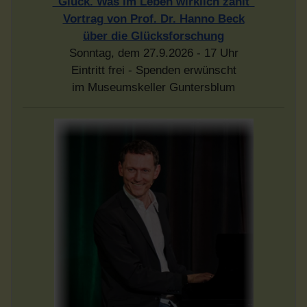
"Glück. Was im Leben wirklich zählt"
Vortrag von Prof. Dr. Hanno Beck
über die Glücksforschung
Sonntag, dem 27.9.2026 - 17 Uhr
Eintritt frei - Spenden erwünscht
im Museumskeller Guntersblum