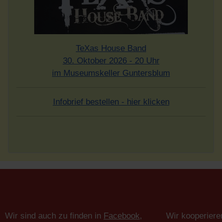
TeXas House Band
30. Oktober 2026 - 20 Uhr
im Museumskeller Guntersblum
Infobrief bestellen - hier klicken
Wir sind auch zu finden in
Facebook
,
Wir kooperiere