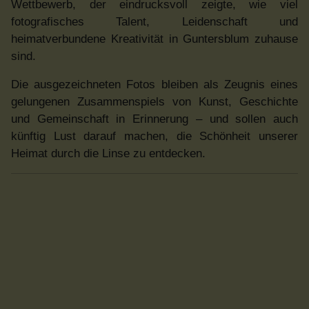
Wettbewerb, der eindrucksvoll zeigte, wie viel
fotografisches Talent, Leidenschaft und
heimatverbundene Kreativität in Guntersblum zuhause
sind.
Die ausgezeichneten Fotos bleiben als Zeugnis eines
gelungenen Zusammenspiels von Kunst, Geschichte
und Gemeinschaft in Erinnerung – und sollen auch
künftig Lust darauf machen, die Schönheit unserer
Heimat durch die Linse zu entdecken.