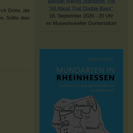
Bastian Weinig Standards Trio
"All About That Double Bass"
ch Dritte, die
18. September 2026 - 20 Uhr
. Sollte dies
im Museumskeller Guntersblum