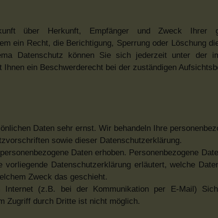
kunft über Herkunft, Empfänger und Zweck Ihrer ge
m ein Recht, die Berichtigung, Sperrung oder Löschung di
ema Datenschutz können Sie sich jederzeit unter der 
Ihnen ein Beschwerderecht bei der zuständigen Aufsichtsb
sönlichen Daten sehr ernst. Wir behandeln Ihre personenbe
tzvorschriften sowie dieser Datenschutzerklärung.
 personenbezogene Daten erhoben. Personenbezogene Date
ie vorliegende Datenschutzerklärung erläutert, welche Date
 welchem Zweck das geschieht.
Internet (z.B. bei der Kommunikation per E-Mail) Sich
Zugriff durch Dritte ist nicht möglich.