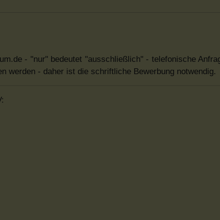
lum.de - "nur" bedeutet "ausschließlich" - telefonische Anfra
en werden - daher ist die schriftliche Bewerbung notwendig.
V: