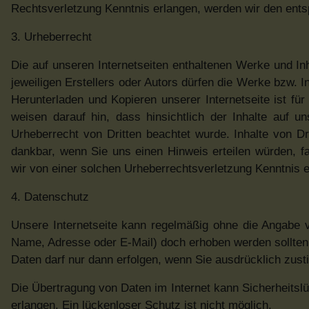
Rechtsverletzung Kenntnis erlangen, werden wir den ents
3. Urheberrecht
Die auf unseren Internetseiten enthaltenen Werke und I
jeweiligen Erstellers oder Autors dürfen die Werke bzw. Inh
Herunterladen und Kopieren unserer Internetseite ist fü
weisen darauf hin, dass hinsichtlich der Inhalte auf un
Urheberrecht von Dritten beachtet wurde. Inhalte von D
dankbar, wenn Sie uns einen Hinweis erteilen würden, f
wir von einer solchen Urheberrechtsverletzung Kenntnis e
4. Datenschutz
Unsere Internetseite kann regelmäßig ohne die Angabe 
Name, Adresse oder E-Mail) doch erhoben werden sollten, 
Daten darf nur dann erfolgen, wenn Sie ausdrücklich zus
Die Übertragung von Daten im Internet kann Sicherheitslüc
erlangen. Ein lückenloser Schutz ist nicht möglich.