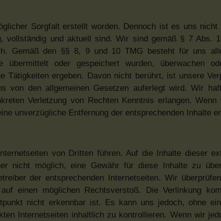
öglicher Sorgfalt erstellt worden. Dennoch ist es uns nicht
, vollständig und aktuell sind. Wir sind gemäß § 7 Abs. 
tlich. Gemäß den §§ 8, 9 und 10 TMG besteht für uns all
die übermittelt oder gespeichert wurden, überwachen o
 Tätigkeiten ergeben. Davon nicht berührt, ist unsere Verp
s von den allgemeinen Gesetzen auferlegt wird. Wir haft
nkreten Verletzung von Rechten Kenntnis erlangen. Wenn 
ine unverzügliche Entfernung der entsprechenden Inhalte er
nternetseiten von Dritten führen. Auf die Inhalte dieser e
her nicht möglich, eine Gewähr für diese Inhalte zu üb
etreiber der entsprechenden Internetseiten. Wir überprüfe
ng auf einen möglichen Rechtsverstoß. Die Verlinkung k
itpunkt nicht erkennbar ist. Es kann uns jedoch, ohne ei
ten Internetseiten inhaltlich zu kontrollieren. Wenn wir je