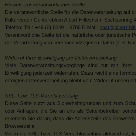
Hinweis zur verantwortlichen Stelle
Die verantwortliche Stelle für die Datenverarbeitung auf d
Kulturverein Guntersblum Albert Hillesheim Sachsenring
Telefon: Tel.: +49 (0) 6249 – 8706 E-Mail:
post@albert-hil
Verantwortliche Stelle ist die natürliche oder juristisch
der Verarbeitung von personenbezogenen Daten (z.B. Nam
Widerruf Ihrer Einwilligung zur Datenverarbeitung
Viele Datenverarbeitungsvorgänge sind nur mit Ihrer a
Einwilligung jederzeit widerrufen. Dazu reicht eine forml
erfolgten Datenverarbeitung bleibt vom Widerruf unberührt
SSL- bzw. TLS-Verschlüsselung
Diese Seite nutzt aus Sicherheitsgründen und zum Schut
oder Anfragen, die Sie an uns als Seitenbetreiber send
erkennen Sie daran, dass die Adresszeile des Browsers v
Browserzeile.
Wenn die SSL- bzw. TLS-Verschlüsselung aktiviert ist, kö