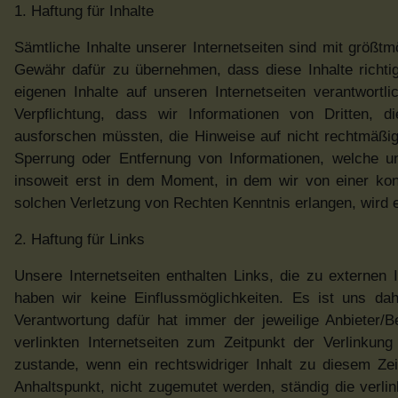
1. Haftung für Inhalte
Sämtliche Inhalte unserer Internetseiten sind mit größtm
Gewähr dafür zu übernehmen, dass diese Inhalte richtig
eigenen Inhalte auf unseren Internetseiten verantwor
Verpflichtung, dass wir Informationen von Dritten, 
ausforschen müssten, die Hinweise auf nicht rechtmäßige
Sperrung oder Entfernung von Informationen, welche un
insoweit erst in dem Moment, in dem wir von einer ko
solchen Verletzung von Rechten Kenntnis erlangen, wird e
2. Haftung für Links
Unsere Internetseiten enthalten Links, die zu externen I
haben wir keine Einflussmöglichkeiten. Es ist uns da
Verantwortung dafür hat immer der jeweilige Anbieter/B
verlinkten Internetseiten zum Zeitpunkt der Verlinku
zustande, wenn ein rechtswidriger Inhalt zu diesem Ze
Anhaltspunkt, nicht zugemutet werden, ständig die verlink