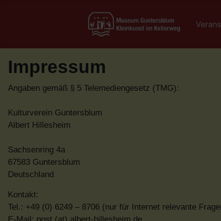
Verans
Impressum
Angaben gemäß § 5 Telemediengesetz (TMG):
Kulturverein Guntersblum
Albert Hillesheim
Sachsenring 4a
67583 Guntersblum
Deutschland
Kontakt:
Tel.: +49 (0) 6249 – 8706 (nur für Internet relevante Frage
E-Mail: post (at) albert-hillesheim.de