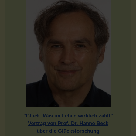
"Glück. Was im Leben wirklich zählt"
Vortrag von Prof. Dr. Hanno Beck
über die Glücksforschung