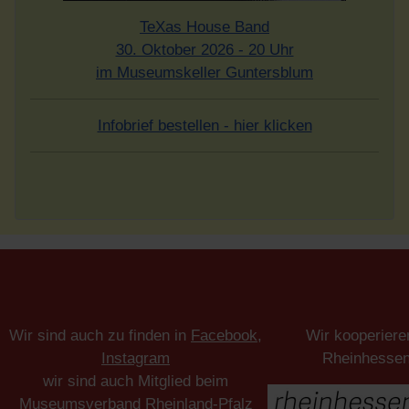
TeXas House Band
30. Oktober 2026 - 20 Uhr
im Museumskeller Guntersblum
Infobrief bestellen - hier klicken
Wir sind auch zu finden in
Facebook
,
Wir kooperiere
Instagram
Rheinhesse
wir sind auch Mitglied beim
Museumsverband Rheinland-Pfalz