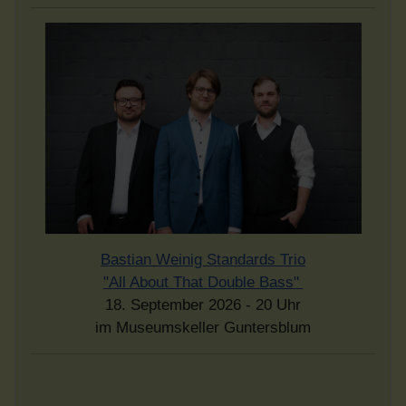
Bastian Weinig Standards Trio
"All About That Double Bass"
18. September 2026 - 20 Uhr
im Museumskeller Guntersblum