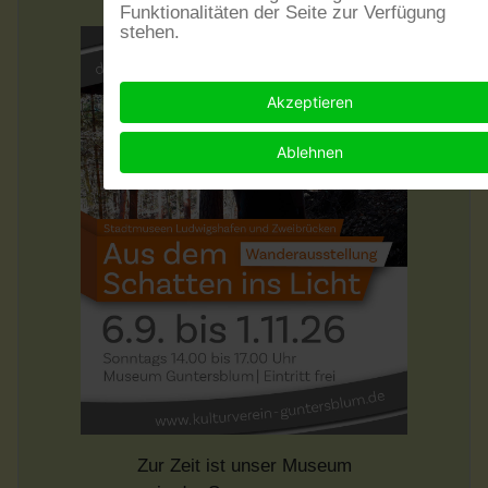
Funktionalitäten der Seite zur Verfügung
stehen.
Akzeptieren
Ablehnen
Zur Zeit ist unser Museum