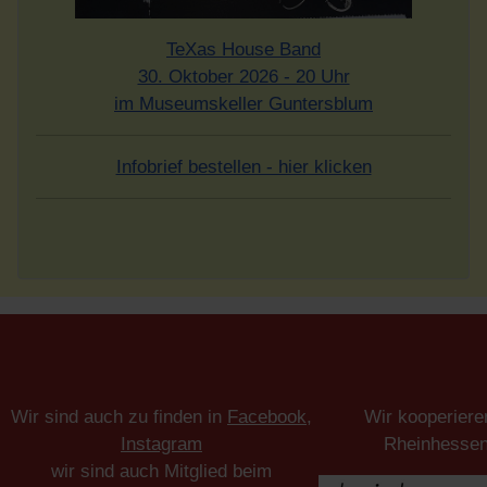
TeXas House Band
30. Oktober 2026 - 20 Uhr
im Museumskeller Guntersblum
Infobrief bestellen - hier klicken
Wir sind auch zu finden in
Facebook
,
Wir kooperiere
Instagram
Rheinhesse
wir sind auch Mitglied beim