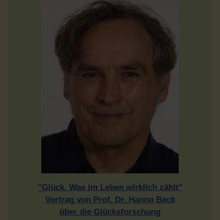
"Glück. Was im Leben wirklich zählt"
Vortrag von Prof. Dr. Hanno Beck
über die Glücksforschung