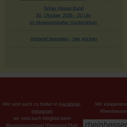
TeXas House Band
30. Oktober 2026 - 20 Uhr
im Museumskeller Guntersblum
Infobrief bestellen - hier klicken
Wir sind auch zu finden in
Facebook
,
Wir kooperiere
Instagram
Rheinhesse
wir sind auch Mitglied beim
Museumsverband Rheinland-Pfalz