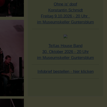
Ohne is' doof
Konstantin Schmidt
Freitag 9.10.2026 - 20 Uhr
im Museumskeller Guntersblum
TeXas House Band
30. Oktober 2026 - 20 Uhr
im Museumskeller Guntersblum
Infobrief bestellen - hier klicken