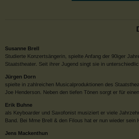
Susanne Brell
Studierte Konzertsängerin, spielte Anfang der 90iger Jah
Staatstheater. Seit ihrer Jugend singt sie in unterschied
Jürgen Dorn
spielte in zahlreichen Musicalproduktionen des Staatsth
Joe Henderson. Neben den tiefen Tönen sorgt er für eine
Erik Buhne
als Keyboarder und Saxofonist musiziert er viele Jahrzeh
Band. Bei Mme Brell & den Filous hat er nun wieder sein H
Jens Mackenthun