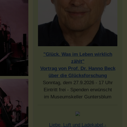
"Glück. Was im Leben wirklich
zählt"
Vortrag von Prof. Dr. Hanno Beck
über die Glücksforschung
Sonntag, dem 27.9.2026 - 17 Uhr
Eintritt frei - Spenden erwünscht
im Museumskeller Guntersblum
Liebe, Luft und Ladekabel -