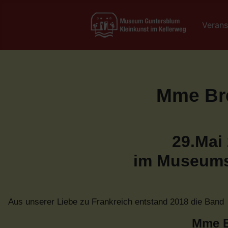
Verans
Mme Bre
29.Mai 
im Museums
Aus unserer Liebe zu Frankreich entstand 2018 die Band
Mme Br