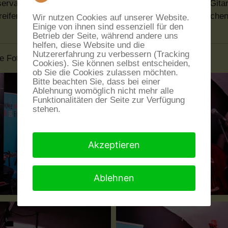
vatorium van Amsterdam. Als besonders vielseitiger Gitarr
ifend tätig, spielt bundesweit mit Bands aus den Bereiche
Wir nutzen Cookies auf unserer Website.
Einige von ihnen sind essenziell für den
Betrieb der Seite, während andere uns
helfen, diese Website und die
Nutzererfahrung zu verbessern (Tracking
ge Fotos vom Konzert
Cookies). Sie können selbst entscheiden,
ob Sie die Cookies zulassen möchten.
Bitte beachten Sie, dass bei einer
Ablehnung womöglich nicht mehr alle
Funktionalitäten der Seite zur Verfügung
stehen.
Akzeptieren
Ablehnen