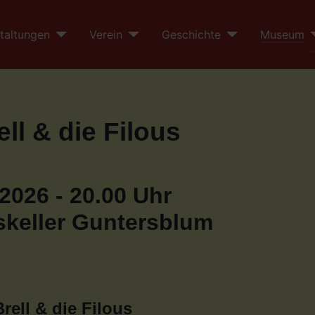
taltungen
Verein
Geschichte
Museum
ll & die Filous
2026 - 20.00 Uhr
keller Guntersblum
ell & die Filous