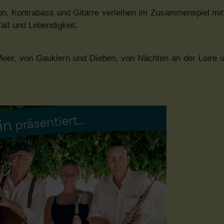
on, Kontrabass und Gitarre verleihen im Zusammenspiel m
lt und Lebendigkeit.
r, von Gauklern und Dieben, von Nächten an der Loire u