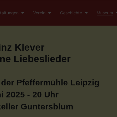
taltungen
Verein
Geschichte
Museum
inz Klever
ine Liebeslieder
 der Pfeffermühle Leipzig
i 2025 - 20 Uhr
ller Guntersblum