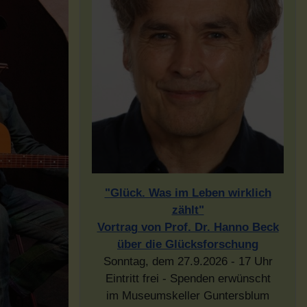
"Glück. Was im Leben wirklich
zählt"
Vortrag von Prof. Dr. Hanno Beck
über die Glücksforschung
Sonntag, dem 27.9.2026 - 17 Uhr
Eintritt frei - Spenden erwünscht
im Museumskeller Guntersblum