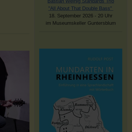
Bastian Weinig Standards Trio
"All About That Double Bass"
18. September 2026 - 20 Uhr
im Museumskeller Guntersblum