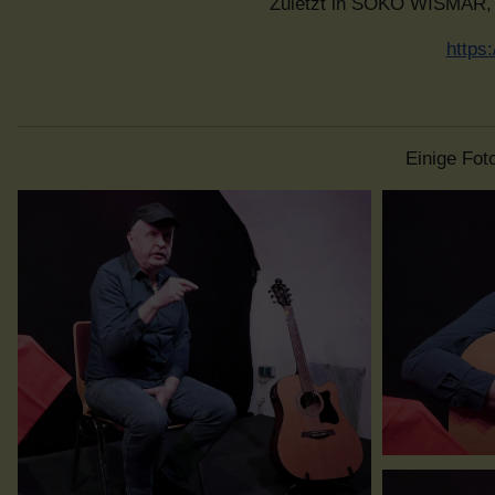
Zuletzt in SOKO WISMAR
https
Einige Fot