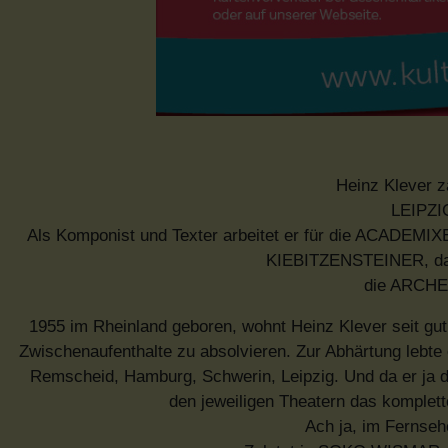
Heinz Klever z
LEIPZ
Als Komponist und Texter arbeitet er für die ACAD
KIEBITZENSTEINER, 
die ARCHE
1955 im Rheinland geboren, wohnt Heinz Klever seit gut 2
Zwischenaufenthalte zu absolvieren. Zur Abhärtung lebte
Remscheid, Hamburg, Schwerin, Leipzig. Und da er ja do
den jeweiligen Theatern das komplett
Ach ja, im Fernseh