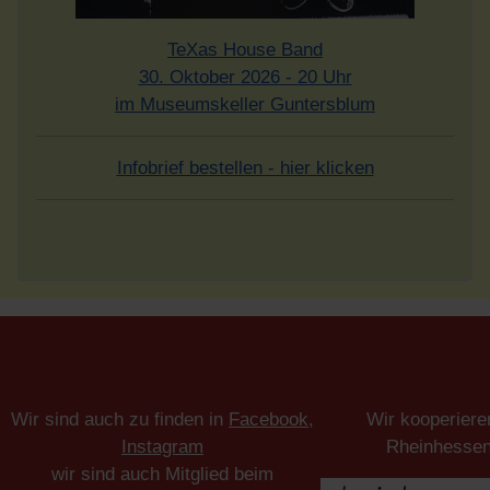
TeXas House Band
30. Oktober 2026 - 20 Uhr
im Museumskeller Guntersblum
Infobrief bestellen - hier klicken
Wir sind auch zu finden in
Facebook
,
Wir kooperiere
Instagram
Rheinhesse
wir sind auch Mitglied beim