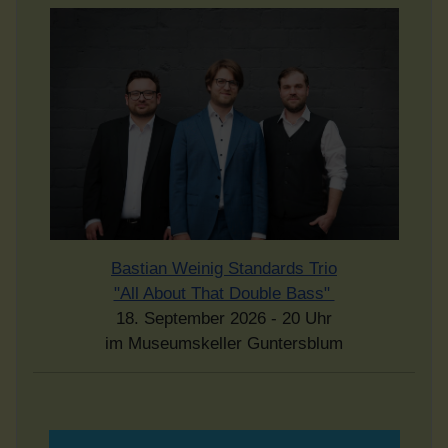
Bastian Weinig Standards Trio
"All About That Double Bass"
18. September 2026 - 20 Uhr
im Museumskeller Guntersblum