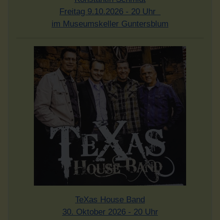
Freitag 9.10.2026 - 20 Uhr
im Museumskeller Guntersblum
TeXas House Band
30. Oktober 2026 - 20 Uhr