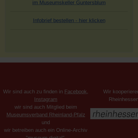
im Museumskeller Guntersblum
Infobrief bestellen - hier klicken
Wir sind auch zu finden in
Facebook
,
Wir kooperiere
Instagram
Rheinhesse
wir sind auch Mitglied beim
Museumsverband Rheinland-Pfalz
und
wir betreiben auch ein Online-Archiv
"museum digital"
.