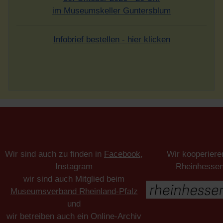
im Museumskeller Guntersblum
Infobrief bestellen - hier klicken
Wir sind auch zu finden in
Facebook
,
Wir kooperiere
Instagram
Rheinhesse
wir sind auch Mitglied beim
Museumsverband Rheinland-Pfalz
und
wir betreiben auch ein Online-Archiv