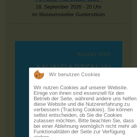
18. September 2026 - 20 Uhr
im Museumskeller Guntersblum
Wir benutzen Cookies
Wir nutzen Cookies auf unserer Website.
Einige von ihnen sind essenziell für den
Betrieb der Seite, während andere uns helfen
diese Website und die Nutzererfahrung zu
verbessern (Tracking Cookies). Sie können
selbst entscheiden, ob Sie die Cookies
zulassen möchten. Bitte beachten Sie, dass
bei einer Ablehnung womöglich nicht mehr all
Funktionalitäten der Seite zur Verfügung