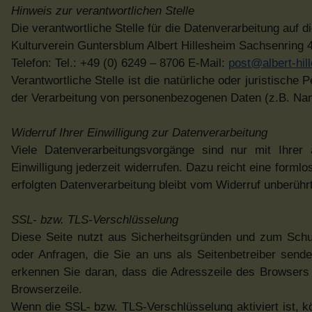
Hinweis zur verantwortlichen Stelle
Die verantwortliche Stelle für die Datenverarbeitung auf d
Kulturverein Guntersblum Albert Hillesheim Sachsenring
Telefon: Tel.: +49 (0) 6249 – 8706 E-Mail:
post@albert-hil
Verantwortliche Stelle ist die natürliche oder juristisch
der Verarbeitung von personenbezogenen Daten (z.B. Nam
Widerruf Ihrer Einwilligung zur Datenverarbeitung
Viele Datenverarbeitungsvorgänge sind nur mit Ihrer a
Einwilligung jederzeit widerrufen. Dazu reicht eine forml
erfolgten Datenverarbeitung bleibt vom Widerruf unberührt
SSL- bzw. TLS-Verschlüsselung
Diese Seite nutzt aus Sicherheitsgründen und zum Schut
oder Anfragen, die Sie an uns als Seitenbetreiber send
erkennen Sie daran, dass die Adresszeile des Browsers v
Browserzeile.
Wenn die SSL- bzw. TLS-Verschlüsselung aktiviert ist, kö