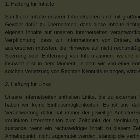
1. Haftung für Inhalte
Sämtliche Inhalte unserer Internetseiten sind mit größtm
Gewähr dafür zu übernehmen, dass diese Inhalte richtig
eigenen Inhalte auf unseren Internetseiten verantwor
Verpflichtung, dass wir Informationen von Dritten, 
ausforschen müssten, die Hinweise auf nicht rechtmäßige
Sperrung oder Entfernung von Informationen, welche un
insoweit erst in dem Moment, in dem wir von einer ko
solchen Verletzung von Rechten Kenntnis erlangen, wird e
2. Haftung für Links
Unsere Internetseiten enthalten Links, die zu externen I
haben wir keine Einflussmöglichkeiten. Es ist uns da
Verantwortung dafür hat immer der jeweilige Anbieter/B
verlinkten Internetseiten zum Zeitpunkt der Verlinku
zustande, wenn ein rechtswidriger Inhalt zu diesem Ze
Anhaltspunkt, nicht zugemutet werden, ständig die verlink