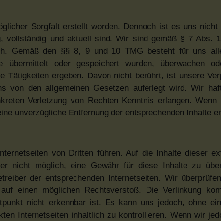
öglicher Sorgfalt erstellt worden. Dennoch ist es uns nicht
, vollständig und aktuell sind. Wir sind gemäß § 7 Abs. 
tlich. Gemäß den §§ 8, 9 und 10 TMG besteht für uns all
die übermittelt oder gespeichert wurden, überwachen o
 Tätigkeiten ergeben. Davon nicht berührt, ist unsere Verp
s von den allgemeinen Gesetzen auferlegt wird. Wir haft
nkreten Verletzung von Rechten Kenntnis erlangen. Wenn 
ine unverzügliche Entfernung der entsprechenden Inhalte er
nternetseiten von Dritten führen. Auf die Inhalte dieser e
her nicht möglich, eine Gewähr für diese Inhalte zu üb
etreiber der entsprechenden Internetseiten. Wir überprüfe
ng auf einen möglichen Rechtsverstoß. Die Verlinkung k
itpunkt nicht erkennbar ist. Es kann uns jedoch, ohne ei
ten Internetseiten inhaltlich zu kontrollieren. Wenn wir je