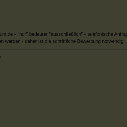
lum.de - "nur" bedeutet "ausschließlich" - telefonische Anfra
en werden - daher ist die schriftliche Bewerbung notwendig.
V: