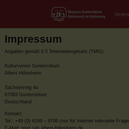
Verans
Impressum
Angaben gemäß § 5 Telemediengesetz (TMG):
Kulturverein Guntersblum
Albert Hillesheim
Sachsenring 4a
67583 Guntersblum
Deutschland
Kontakt:
Tel.: +49 (0) 6249 – 8706 (nur für Internet relevante Frage
E-Mail: post (at) albert-hillesheim.de