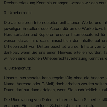
Rechtsverletzung Kenntnis erlangen, werden wir den ents
3. Urheberrecht
Die auf unseren Internetseiten enthaltenen Werke und I
jeweiligen Erstellers oder Autors dürfen die Werke bzw. Inh
Herunterladen und Kopieren unserer Internetseite ist fü
weisen darauf hin, dass hinsichtlich der Inhalte auf un
Urheberrecht von Dritten beachtet wurde. Inhalte von D
dankbar, wenn Sie uns einen Hinweis erteilen würden, f
wir von einer solchen Urheberrechtsverletzung Kenntnis e
4. Datenschutz
Unsere Internetseite kann regelmäßig ohne die Angabe 
Name, Adresse oder E-Mail) doch erhoben werden sollten, 
Daten darf nur dann erfolgen, wenn Sie ausdrücklich zus
Die Übertragung von Daten im Internet kann Sicherheitslüc
erlangen. Ein lückenloser Schutz ist nicht möglich.