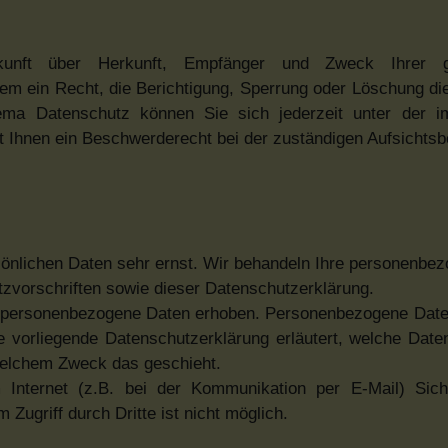
kunft über Herkunft, Empfänger und Zweck Ihrer ge
m ein Recht, die Berichtigung, Sperrung oder Löschung di
ema Datenschutz können Sie sich jederzeit unter der 
Ihnen ein Beschwerderecht bei der zuständigen Aufsichtsb
sönlichen Daten sehr ernst. Wir behandeln Ihre personenbe
tzvorschriften sowie dieser Datenschutzerklärung.
 personenbezogene Daten erhoben. Personenbezogene Date
ie vorliegende Datenschutzerklärung erläutert, welche Date
 welchem Zweck das geschieht.
Internet (z.B. bei der Kommunikation per E-Mail) Sich
Zugriff durch Dritte ist nicht möglich.