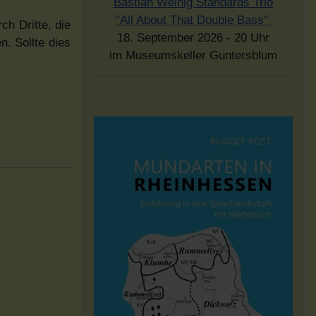
Bastian Weinig Standards Trio
"All About That Double Bass"
ch Dritte, die
18. September 2026 - 20 Uhr
. Sollte dies
im Museumskeller Guntersblum