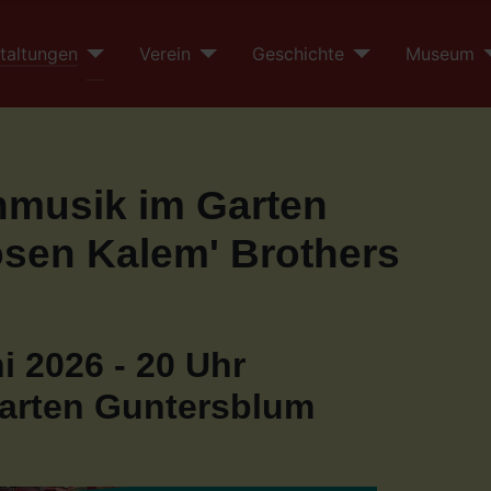
taltungen
Verein
Geschichte
Museum
musik im Garten
ösen Kalem' Brothers
i 2026 - 20 Uhr
rten Guntersblum