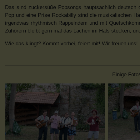
Das sind zuckersüße Popsongs hauptsächlich deutsch g
Pop und eine Prise Rockabilly sind die musikalischen Ha
irgendwas rhythmisch Rappelndem und mit Quetschkommod
Zuhörern bleibt gern mal das Lachen im Hals stecken, u
Wie das klingt? Kommt vorbei, feiert mit! Wir freuen uns!
Einige Foto