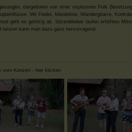
esungen, dargeboten von einer explosiven Folk Besetzung
upteinflüsse. Mit Fiedel, Mandoline, Wandergitarre, Kontra
 geht es gehörig ab. Sitzenbleiber laufen erhöhtes Mitsc
nd tanzen kann man dazu ganz hervorragend.
s vom Konzert - hier klicken