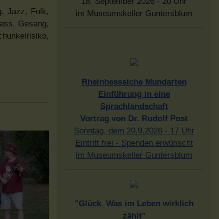
18. September 2026 - 20 Uhr
. Jazz, Folk,
im Museumskeller Guntersblum
bass, Gesang,
hunkelrisiko,
Rheinhesssiche Mundarten
Einführung in eine
Sprachlandschaft
Vortrag von Dr. Rudolf Post
Sonntag, dem 20.9.2026 - 17 Uhr
Eintritt frei - Spenden erwünscht
im Museumskeller Guntersblum
"Glück. Was im Leben wirklich
zählt"