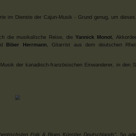
erte im Dienste der Cajun-Musik - Grund genug, um dieses
auch die musikalische Reise, die
Yannick Monot
, Akkorde
und
Biber Herrmann
, Gitarrist aus dem deutschen Rhein
he Musik der kanadisch-französischen Einwanderer, in den 
thentischsten Folk & Blues Künstler Deutschlands“
. So ade