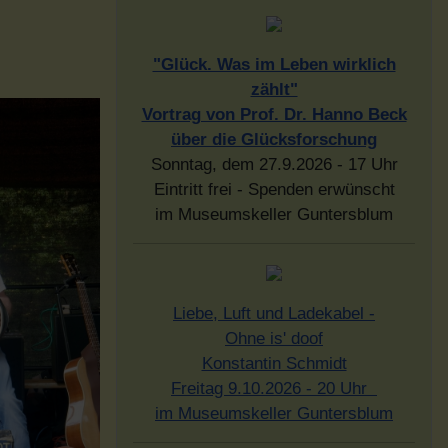
"Glück. Was im Leben wirklich
zählt"
Vortrag von Prof. Dr. Hanno Beck
über die Glücksforschung
Sonntag, dem 27.9.2026 - 17 Uhr
Eintritt frei - Spenden erwünscht
im Museumskeller Guntersblum
Liebe, Luft und Ladekabel -
Ohne is' doof
Konstantin Schmidt
Freitag 9.10.2026 - 20 Uhr
im Museumskeller Guntersblum