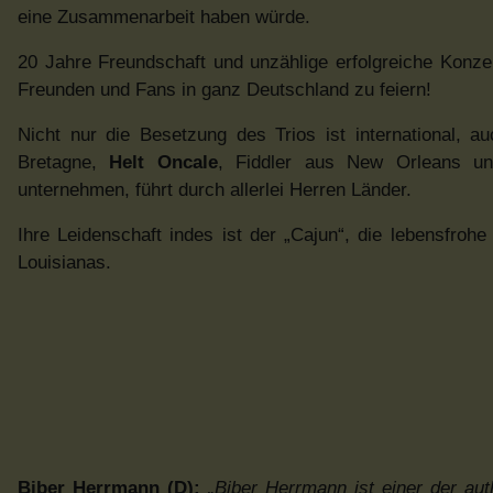
eine Zusammenarbeit haben würde.
20 Jahre Freundschaft und unzählige erfolgreiche Konz
Freunden und Fans in ganz Deutschland zu feiern!
Nicht nur die Besetzung des Trios ist international, 
Bretagne,
Helt Oncale
, Fiddler aus New Orleans 
unternehmen, führt durch allerlei Herren Länder.
Ihre Leidenschaft indes ist der „Cajun“, die lebensfro
Louisianas.
Biber Herrmann (D):
„Biber Herrmann ist einer der au