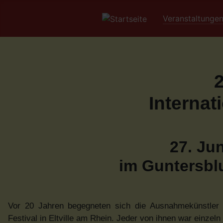
Veranstaltunge
Internat
27. Jun
im Guntersb
Vor 20 Jahren begegneten sich die Ausnahmekünstler 
Festival in Eltville am Rhein. Jeder von ihnen war einzeln