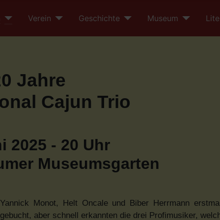
n
Verein
Geschichte
Museum
Lite
20 Jahre
ional Cajun Trio
i 2025 - 20 Uhr
lumer Museumsgarten
Yannick Monot, Helt Oncale und Biber Herrmann erstmal
 gebucht, aber schnell erkannten die drei Profimusiker, welch