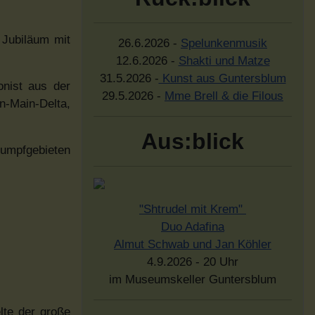
 Jubiläum mit
26.6.2026 -
Spelunkenmusik
12.6.2026 -
Shakti und Matze
31.5.2026 -
Kunst aus Guntersblum
onist aus der
29.5.2026 -
Mme Brell & die Filous
-Main-Delta,
Aus:blick
Sumpfgebieten
"Shtrudel mit Krem"
Duo Adafina
Almut Schwab und Jan Köhler
4.9.2026 - 20 Uhr
im Museumskeller Guntersblum
lte der große