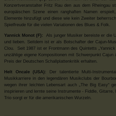
Konzertveranstalter Fritz Rau den aus dem Rheingau s
europäischen Szene einen ranghaften Namen erspielt,
Elemente hinzufügt und diese wie kein Zweiter beherrsch
Spielfreude für die vielen Variationen des Blues & Folk.
Yannick Monot (F):
Als junger Musiker bereiste er die 
und lieben. Seitdem ist er als Botschafter der Cajun-Mu
Clou. Seit 1987 ist er Frontmann des Quintetts „Yannic
unzählige eigene Kompositionen mit Schwerpunkt Cajun
Preis der Deutschen Schallplattenkritik erhalten.
Helt Oncale (USA):
Der talentierte Multi-Instrumen
Musikkarriere in den legendären Musikclubs der Bourbo
wegen ihrer leichten Lebensart auch „The Big Easy“ ge
inspirieren und lernte seine Instrumente - Fiddle, Gitarre
Trio sorgt er für die amerikanischen Wurzeln.