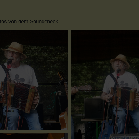
otos von dem Soundcheck