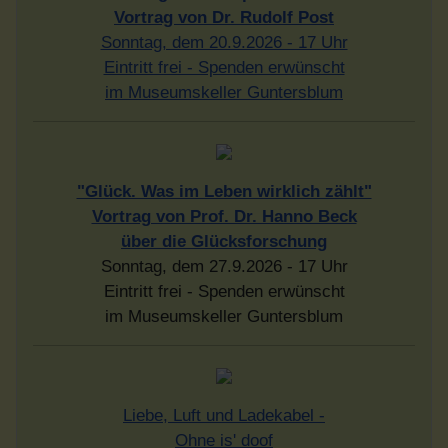
TeXas House Band
30. Oktober 2026 - 20 Uhr
im Museumskeller Guntersblum
Infobrief bestellen - hier klicken