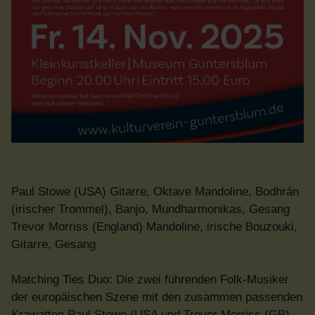
Paul Stowe (USA) Gitarre, Oktave Mandoline, Bodhrán
(irischer Trommel), Banjo, Mundharmonikas, Gesang
Trevor Morriss (England) Mandoline, irische Bouzouki,
Gitarre, Gesang
Matching Ties Duo: Die zwei führenden Folk-Musiker
der europäischen Szene mit den zusammen passenden
Krawatten Paul Stowe (USA und Trevor Morriss (GB)