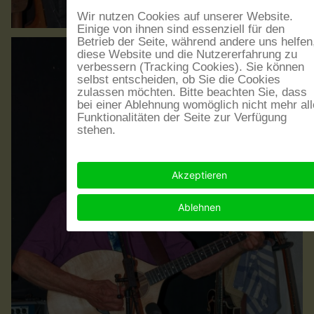
Wir nutzen Cookies auf unserer Website.
Einige von ihnen sind essenziell für den
Betrieb der Seite, während andere uns helfen
diese Website und die Nutzererfahrung zu
verbessern (Tracking Cookies). Sie können
selbst entscheiden, ob Sie die Cookies
zulassen möchten. Bitte beachten Sie, dass
bei einer Ablehnung womöglich nicht mehr all
Funktionalitäten der Seite zur Verfügung
stehen.
Akzeptieren
Ablehnen