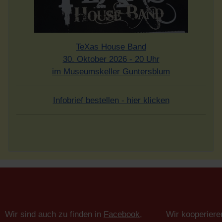
TeXas House Band
30. Oktober 2026 - 20 Uhr
im Museumskeller Guntersblum
Infobrief bestellen - hier klicken
Wir sind auch zu finden in
Facebook
,
Wir kooperiere