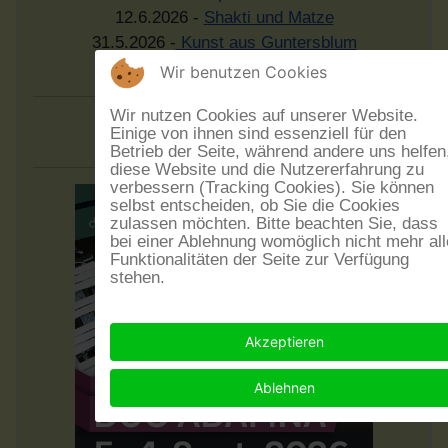
12.6.2026 -
Shakti und Matze
31.5.2026 -
Kunst aus Guntersblum
29.5.2026 -
Mme Brell & die Filous
Wir benutzen Cookies
Wir nutzen Cookies auf unserer Website.
Aus:blick
Einige von ihnen sind essenziell für den
Betrieb der Seite, während andere uns helfen
diese Website und die Nutzererfahrung zu
verbessern (Tracking Cookies). Sie können
selbst entscheiden, ob Sie die Cookies
zulassen möchten. Bitte beachten Sie, dass
bei einer Ablehnung womöglich nicht mehr all
Funktionalitäten der Seite zur Verfügung
stehen.
Akzeptieren
Ablehnen