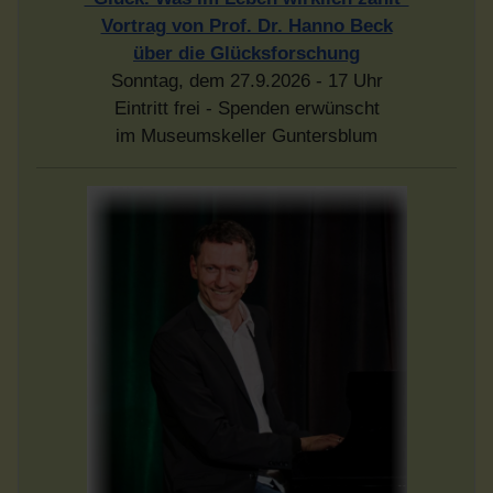
Vortrag von Prof. Dr. Hanno Beck
über die Glücksforschung
Sonntag, dem 27.9.2026 - 17 Uhr
Eintritt frei - Spenden erwünscht
im Museumskeller Guntersblum