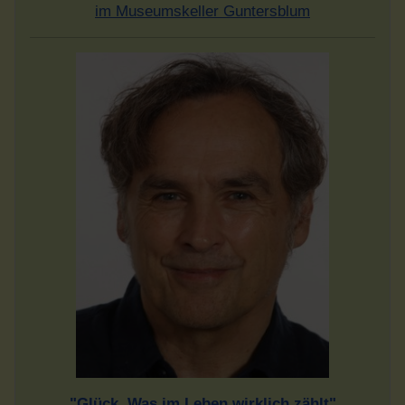
im Museumskeller Guntersblum
"Glück. Was im Leben wirklich zählt"