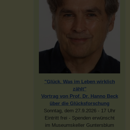
"Glück. Was im Leben wirklich
zählt"
Vortrag von Prof. Dr. Hanno Beck
über die Glücksforschung
Sonntag, dem 27.9.2026 - 17 Uhr
Eintritt frei - Spenden erwünscht
im Museumskeller Guntersblum