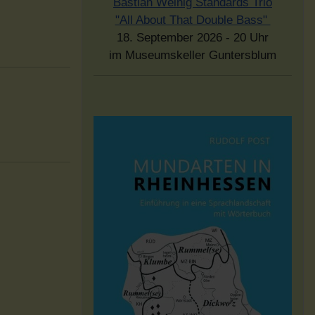
Bastian Weinig Standards Trio
"All About That Double Bass"
18. September 2026 - 20 Uhr
im Museumskeller Guntersblum