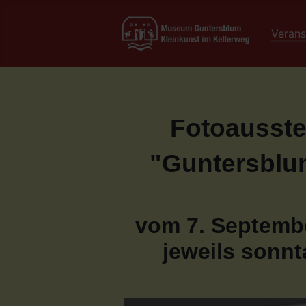
Verans
Fotoausst
"Guntersblu
vom 7. Septembe
jeweils sonnt