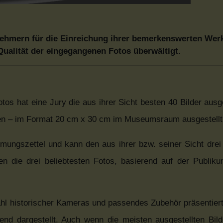
nehmern für die Einreichung ihrer bemerkenswerten Wer
Qualität der eingegangenen Fotos überwältigt.
tos hat eine Jury die aus ihrer Sicht besten 40 Bilder ausg
en – im Format 20 cm x 30 cm im Museumsraum ausgestellt
mungszettel und kann den aus ihrer bzw. seiner Sicht drei
 die drei beliebtesten Fotos, basierend auf der Publik
ahl historischer Kameras und passendes Zubehör präsentiert
d dargestellt. Auch wenn die meisten ausgestellten Bild