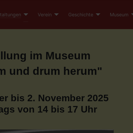
taltungen
Verein
Geschichte
Museum
ellung im Museum
m und drum herum"
r bis 2. November 2025
ags von 14 bis 17 Uhr