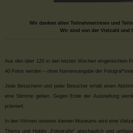
Wir danken allen Teilnehmerinnen und Teil
Wir sind von der Vielzahl und 
Aus den über 120 in den letzten Wochen eingereichten Fo
40 Fotos werden – ohne Namensangabe der Fotograf*inn
Jede Besucherin und jeder Besucher erhält einen Abstim
eine Stimme geben. Gegen Ende der Ausstellung werden
prämiert.
In den Vitrinen unseres kleinen Museums wird eine Vielz
Thema und Hobby „Fotografie“ anschaulich und umfassen