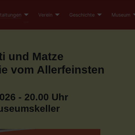
taltungen
Verein
Geschichte
Museum
ti und Matze
ie vom Allerfeinsten
026 - 20.00 Uhr
useumskeller