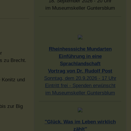
18. September 2026 - 20 Uhr
im Museumskeller Guntersblum
Rheinhesssiche Mundarten
r
Einführung in eine
s zu Brecht.
Sprachlandschaft
Vortrag von Dr. Rudolf Post
Sonntag, dem 20.9.2026 - 17 Uhr
 Konitz und
Eintritt frei - Spenden erwünscht
im Museumskeller Guntersblum
bis zur Big
"Glück. Was im Leben wirklich
zählt"