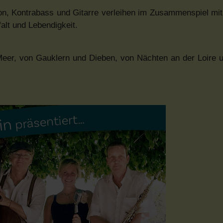
on, Kontrabass und Gitarre verleihen im Zusammenspiel m
lt und Lebendigkeit.
r, von Gauklern und Dieben, von Nächten an der Loire u