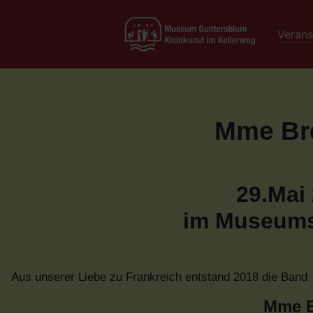
Verans
Mme Bre
29.Mai 
im Museums
Aus unserer Liebe zu Frankreich entstand 2018 die Band
Mme Br