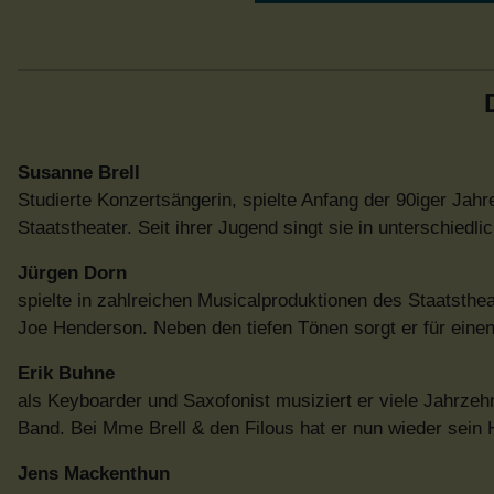
Susanne Brell
Studierte Konzertsängerin, spielte Anfang der 90iger Jah
Staatstheater. Seit ihrer Jugend singt sie in unterschied
Jürgen Dorn
spielte in zahlreichen Musicalproduktionen des Staatsth
Joe Henderson. Neben den tiefen Tönen sorgt er für eine
Erik Buhne
als Keyboarder und Saxofonist musiziert er viele Jahrzeh
Band. Bei Mme Brell & den Filous hat er nun wieder sein H
Jens Mackenthun