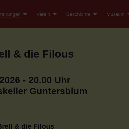
taltungen
Verein
Geschichte
Museum
ll & die Filous
2026 - 20.00 Uhr
keller Guntersblum
ell & die Filous