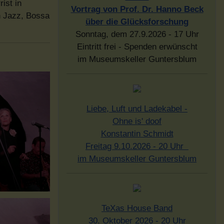
ist in
Vortrag von Prof. Dr. Hanno Beck
n Jazz, Bossa
über die Glücksforschung
Sonntag, dem 27.9.2026 - 17 Uhr
Eintritt frei - Spenden erwünscht
im Museumskeller Guntersblum
Liebe, Luft und Ladekabel -
Ohne is' doof
Konstantin Schmidt
Freitag 9.10.2026 - 20 Uhr
im Museumskeller Guntersblum
TeXas House Band
30. Oktober 2026 - 20 Uhr