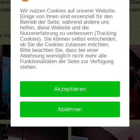
vatorium van Amsterdam. Als besonders vielseitiger Gitarr
ifend tätig, spielt bundesweit mit Bands aus den Bereiche
Wir nutzen Cookies auf unserer Website.
Einige von ihnen sind essenziell für den
Betrieb der Seite, während andere uns
helfen, diese Website und die
Nutzererfahrung zu verbessern (Tracking
ge Fotos vom Konzert
Cookies). Sie können selbst entscheiden,
ob Sie die Cookies zulassen möchten.
Bitte beachten Sie, dass bei einer
Ablehnung womöglich nicht mehr alle
Funktionalitäten der Seite zur Verfügung
stehen.
Akzeptieren
Ablehnen