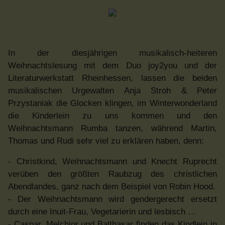
In der diesjährigen musikalisch-heiteren
Weihnachtslesung mit dem Duo joy2you und der
Literaturwerkstatt Rheinhessen, lassen die beiden
musikalischen Urgewalten Anja Stroh & Peter
Przystaniak die Glocken klingen, im Winterwonderland
die Kinderlein zu uns kommen und den
Weihnachtsmann Rumba tanzen, während Martin,
Thomas und Rudi sehr viel zu erklären haben, denn:
- Christkind, Weihnachtsmann und Knecht Ruprecht
verüben den größten Raubzug des christlichen
Abendlandes, ganz nach dem Beispiel von Robin Hood.
- Der Weihnachtsmann wird gendergerecht ersetzt
durch eine Inuit-Frau, Vegetarierin und lesbisch …
- Caspar, Melchior und Balthasar finden das Kindlein in