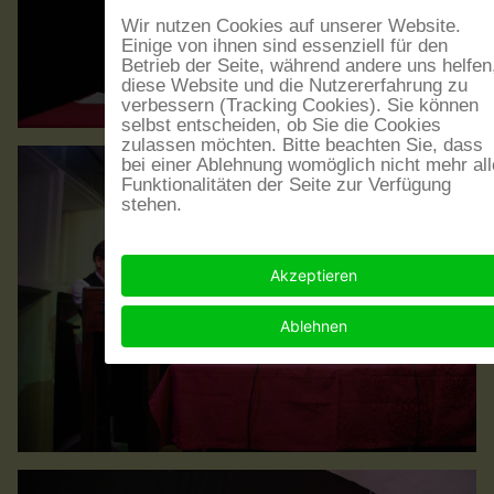
Wir nutzen Cookies auf unserer Website.
Einige von ihnen sind essenziell für den
Betrieb der Seite, während andere uns helfen
diese Website und die Nutzererfahrung zu
verbessern (Tracking Cookies). Sie können
selbst entscheiden, ob Sie die Cookies
zulassen möchten. Bitte beachten Sie, dass
bei einer Ablehnung womöglich nicht mehr all
Funktionalitäten der Seite zur Verfügung
stehen.
Akzeptieren
Ablehnen