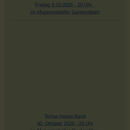
Freitag 9.10.2026 - 20 Uhr
im Museumskeller Guntersblum
TeXas House Band
30. Oktober 2026 - 20 Uhr
im Museumskeller Guntersblum
Infobrief bestellen - hier klicken