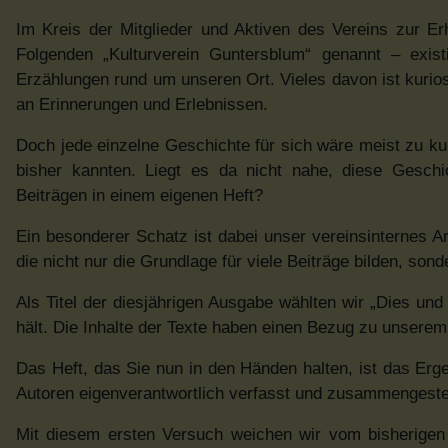
Im Kreis der Mitglieder und Aktiven des Vereins zur Er
Folgenden „Kulturverein Guntersblum“ genannt – exis
Erzählungen rund um unseren Ort. Vieles davon ist kurios
an Erinnerungen und Erlebnissen.
Doch jede einzelne Geschichte für sich wäre meist zu kur
bisher kannten. Liegt es da nicht nahe, diese Geschi
Beiträgen in einem eigenen Heft?
Ein besonderer Schatz ist dabei unser vereinsinternes A
die nicht nur die Grundlage für viele Beiträge bilden, son
Als Titel der diesjährigen Ausgabe wählten wir „Dies und
hält. Die Inhalte der Texte haben einen Bezug zu unsere
Das Heft, das Sie nun in den Händen halten, ist das Erg
Autoren eigenverantwortlich verfasst und zusammengestel
Mit diesem ersten Versuch weichen wir vom bisherigen 