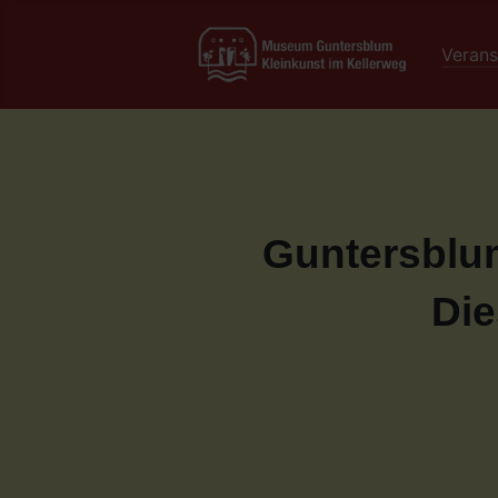
Verans
Guntersblum
Die