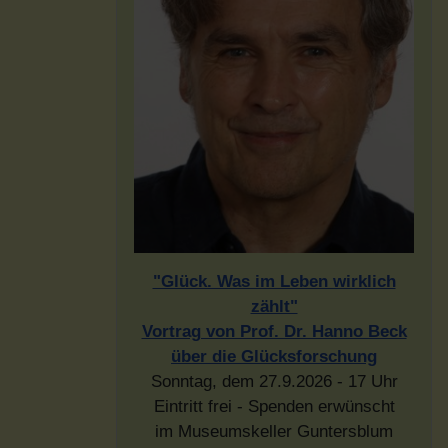
"Glück. Was im Leben wirklich
zählt"
Vortrag von Prof. Dr. Hanno Beck
über die Glücksforschung
Sonntag, dem 27.9.2026 - 17 Uhr
Eintritt frei - Spenden erwünscht
im Museumskeller Guntersblum