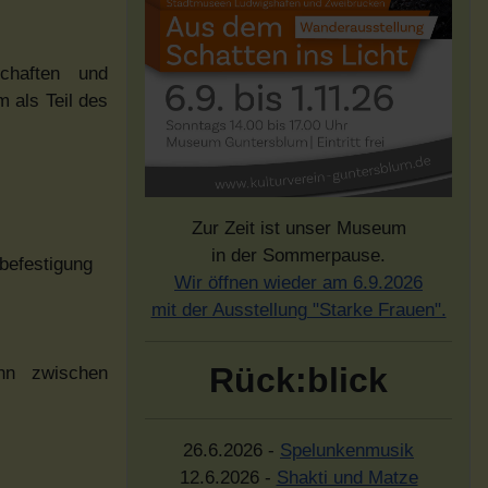
schaften und
 als Teil des
Zur Zeit ist unser Museum
in der Sommerpause.
befestigung
Wir öffnen wieder am 6.9.2026
mit der Ausstellung "Starke Frauen".
Rück:blick
nn zwischen
26.6.2026 -
Spelunkenmusik
12.6.2026 -
Shakti und Matze