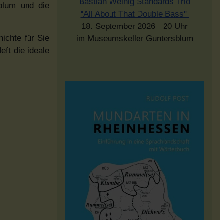
Bastian Weinig Standards Trio
sblum und die
"All About That Double Bass"
18. September 2026 - 20 Uhr
ichte für Sie
im Museumskeller Guntersblum
eft die ideale