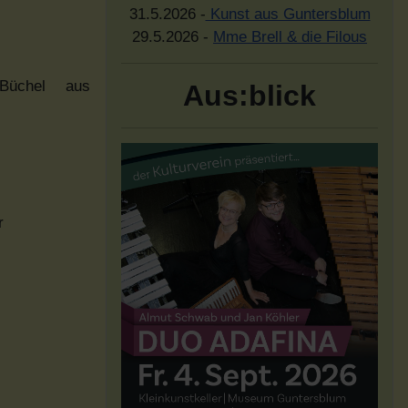
31.5.2026 -
Kunst aus Guntersblum
29.5.2026 -
Mme Brell & die Filous
Büchel aus
Aus:blick
r