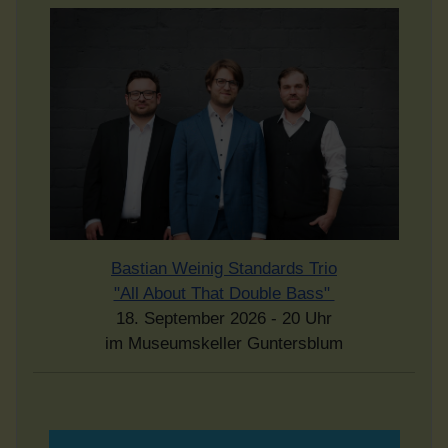
Bastian Weinig Standards Trio
"All About That Double Bass"
18. September 2026 - 20 Uhr
im Museumskeller Guntersblum