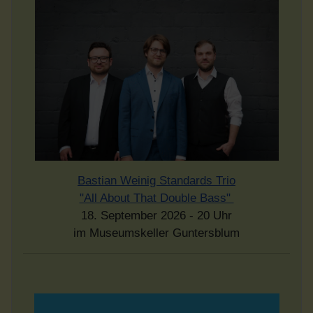
Bastian Weinig Standards Trio
"All About That Double Bass"
18. September 2026 - 20 Uhr
im Museumskeller Guntersblum