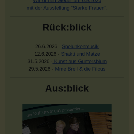
Wir öffnen wieder am 6.9.2026
mit der Ausstellung "Starke Frauen".
Rück:blick
26.6.2026 -
Spelunkenmusik
12.6.2026 -
Shakti und Matze
31.5.2026 -
Kunst aus Guntersblum
29.5.2026 -
Mme Brell & die Filous
Aus:blick