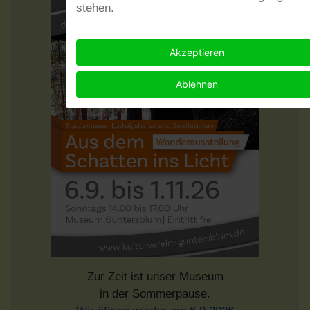
stehen.
Akzeptieren
Ablehnen
Zur Zeit ist unser Museum
in der Sommerpause.