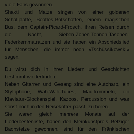
viele Fans gewonnen.
Shakti und Matze singen von einer goldenen
Schallplatte, Beatles-Botschaften, einem magischen
Bus, dem Captain-Picard-Frosch, ihren Reisen durch
die Nacht, Sieben-Zonen-Tonnen-Taschen-
Federkernmatratzen und sie haben ein Abschiedslied
für Menschen, die immer noch »Tschüssikowski«
sagen.
Du wirst dich in ihren Liedern und Geschichten
bestimmt wiederfinden.
Neben Gitarren und Gesang sind eine Autoharp, ein
Stylophone, Wah-Wah-Tubes, Maultrommeln, ein
Klaviatur-Glockenspiel, Kazoos, Percussion und was
sonst noch in den Reisekoffer passt, zu hören.
Sie waren gleich mehrere Monate auf der
Liederbestenliste, haben den Kleinkunstpreis Belziger
Bachstelze gewonnen, sind für den Fränkischen