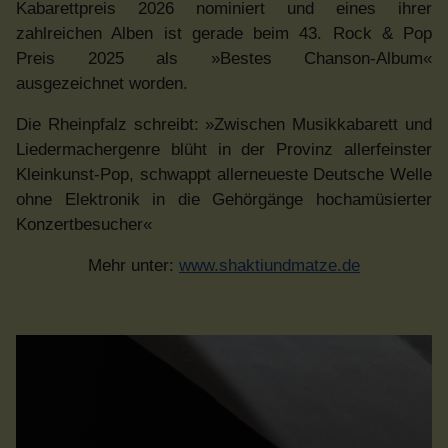
Kabarettpreis 2026 nominiert und eines ihrer
zahlreichen Alben ist gerade beim 43. Rock & Pop
Preis 2025 als »Bestes Chanson-Album«
ausgezeichnet worden.
Die Rheinpfalz schreibt: »Zwischen Musikkabarett und
Liedermachergenre blüht in der Provinz allerfeinster
Kleinkunst-Pop, schwappt allerneueste Deutsche Welle
ohne Elektronik in die Gehörgänge hochamüsierter
Konzertbesucher«
Mehr unter:
www.shaktiundmatze.de