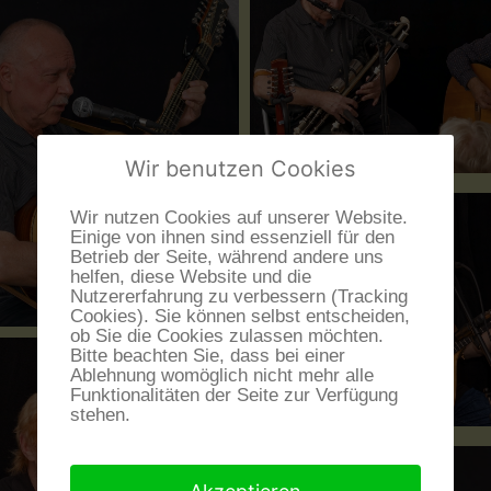
Wir benutzen Cookies
Wir nutzen Cookies auf unserer Website.
Einige von ihnen sind essenziell für den
Betrieb der Seite, während andere uns
helfen, diese Website und die
Nutzererfahrung zu verbessern (Tracking
Cookies). Sie können selbst entscheiden,
ob Sie die Cookies zulassen möchten.
Bitte beachten Sie, dass bei einer
Ablehnung womöglich nicht mehr alle
Funktionalitäten der Seite zur Verfügung
stehen.