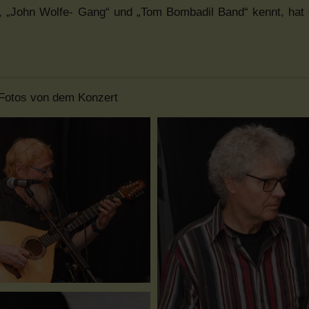
“, „John Wolfe- Gang“ und „Tom Bombadil Band“ kennt, hat d
.
 Fotos von dem Konzert