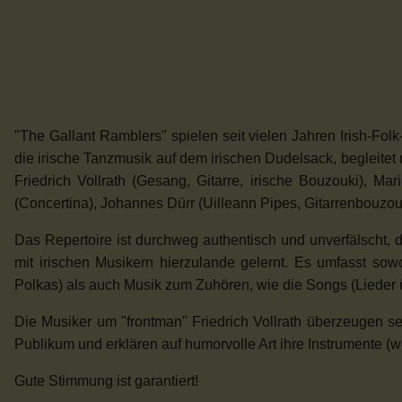
"The Gallant Ramblers" spielen seit vielen Jahren Irish-Fo
die irische Tanzmusik auf dem irischen Dudelsack, begleitet
Friedrich Vollrath (Gesang, Gitarre, irische Bouzouki),
Mar
(Concertina), Johannes Dürr (Uilleann Pipes, Gitarrenbouzou
Das Repertoire ist durchweg authentisch und unverfälscht, 
mit irischen Musikern hierzulande gelernt.
Es umfasst sowo
Polkas) als auch Musik zum Zuhören, wie die Songs (Lieder üb
Die Musiker um "frontman" Friedrich Vollrath überzeugen seh
Publikum und erklären auf humorvolle Art ihre Instrumente (w
Gute Stimmung ist garantiert!