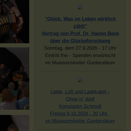
"Glück. Was im Leben wirklich
zählt"
Vortrag von Prof. Dr. Hanno Beck
über die Glücksforschung
Sonntag, dem 27.9.2026 - 17 Uhr
Eintritt frei - Spenden erwünscht
im Museumskeller Guntersblum
Liebe, Luft und Ladekabel -
Ohne is' doof
Konstantin Schmidt
Freitag 9.10.2026 - 20 Uhr
im Museumskeller Guntersblum