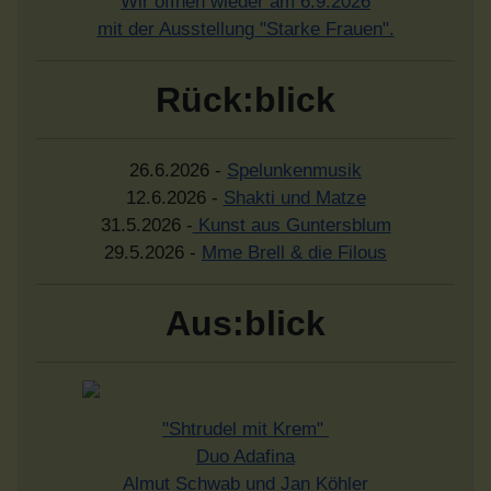
Wir öffnen wieder am 6.9.2026
mit der Ausstellung "Starke Frauen".
Rück:blick
26.6.2026 -
Spelunkenmusik
12.6.2026 -
Shakti und Matze
31.5.2026 -
Kunst aus Guntersblum
29.5.2026 -
Mme Brell & die Filous
Aus:blick
"Shtrudel mit Krem"
Duo Adafina
Almut Schwab und Jan Köhler