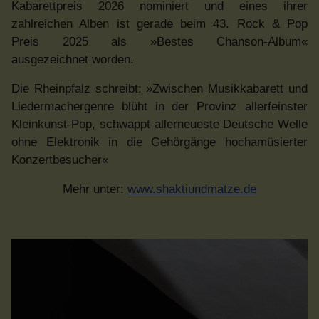
Kabarettpreis 2026 nominiert und eines ihrer
zahlreichen Alben ist gerade beim 43. Rock & Pop
Preis 2025 als »Bestes Chanson-Album«
ausgezeichnet worden.
Die Rheinpfalz schreibt: »Zwischen Musikkabarett und
Liedermachergenre blüht in der Provinz allerfeinster
Kleinkunst-Pop, schwappt allerneueste Deutsche Welle
ohne Elektronik in die Gehörgänge hochamüsierter
Konzertbesucher«
Mehr unter:
www.shaktiundmatze.de