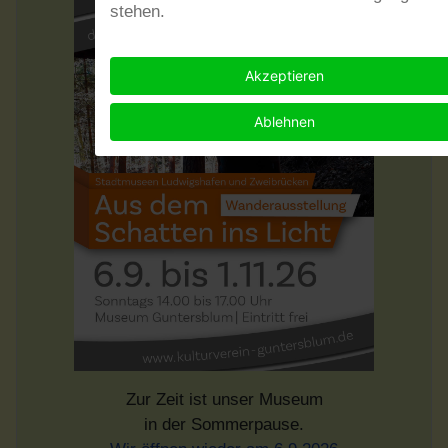
stehen.
Akzeptieren
Ablehnen
Zur Zeit ist unser Museum
in der Sommerpause.