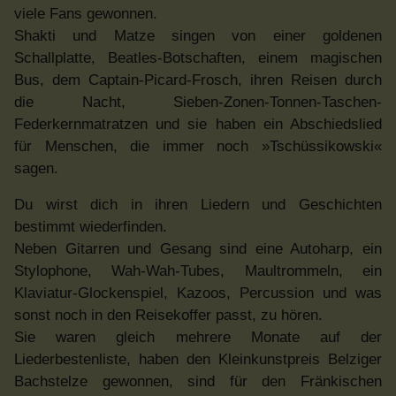
viele Fans gewonnen.
Shakti und Matze singen von einer goldenen
Schallplatte, Beatles-Botschaften, einem magischen
Bus, dem Captain-Picard-Frosch, ihren Reisen durch
die Nacht, Sieben-Zonen-Tonnen-Taschen-
Federkernmatratzen und sie haben ein Abschiedslied
für Menschen, die immer noch »Tschüssikowski«
sagen.
Du wirst dich in ihren Liedern und Geschichten
bestimmt wiederfinden.
Neben Gitarren und Gesang sind eine Autoharp, ein
Stylophone, Wah-Wah-Tubes, Maultrommeln, ein
Klaviatur-Glockenspiel, Kazoos, Percussion und was
sonst noch in den Reisekoffer passt, zu hören.
Sie waren gleich mehrere Monate auf der
Liederbestenliste, haben den Kleinkunstpreis Belziger
Bachstelze gewonnen, sind für den Fränkischen