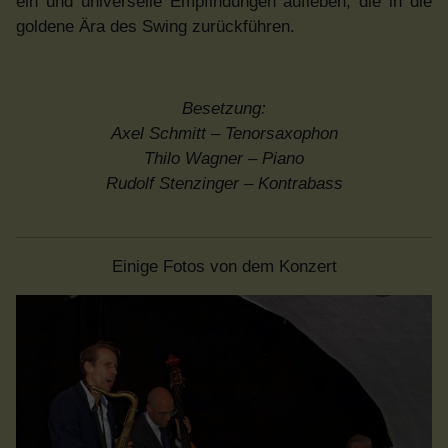
ein und universelle Empfindungen aufleben, die in die
goldene Ära des Swing zurückführen.
Besetzung:
Axel Schmitt – Tenorsaxophon
Thilo Wagner – Piano
Rudolf Stenzinger – Kontrabass
Einige Fotos von dem Konzert