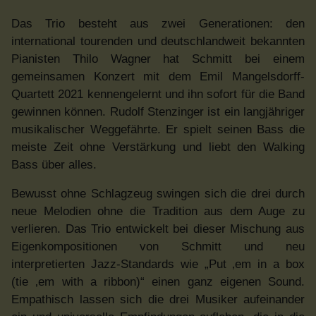
Das Trio besteht aus zwei Generationen: den
international tourenden und deutschlandweit bekannten
Pianisten Thilo Wagner hat Schmitt bei einem
gemeinsamen Konzert mit dem Emil Mangelsdorff-
Quartett 2021 kennengelernt und ihn sofort für die Band
gewinnen können. Rudolf Stenzinger ist ein langjähriger
musikalischer Weggefährte. Er spielt seinen Bass die
meiste Zeit ohne Verstärkung und liebt den Walking
Bass über alles.
Bewusst ohne Schlagzeug swingen sich die drei durch
neue Melodien ohne die Tradition aus dem Auge zu
verlieren. Das Trio entwickelt bei dieser Mischung aus
Eigenkompositionen von Schmitt und neu
interpretierten Jazz-Standards wie „Put ‚em in a box
(tie ‚em with a ribbon)“ einen ganz eigenen Sound.
Empathisch lassen sich die drei Musiker aufeinander