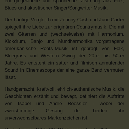
energiegeladene und spannende Mischung aus Folk,
Blues und akustischer Singer/Songwriter Musik.
Der häufige Vergleich mit Johnny Cash und June Carter
spiegelt ihre Liebe zur originären Countrymusik. Die mit
zwei Gitarren und (wechselweise) mit Harmonium,
Kickdrum, Banjo und Mundharmonika vorgetragene
amerikanische Roots-Musik ist geprägt von Folk,
Bluegrass und Western Swing der 20-er bis 50-er
Jahre. Es entsteht ein satter und filmisch anmutender
Sound in Cinemascope der eine ganze Band vermuten
lässt.
Handgemacht, kraftvoll, ehrlich-authentische Musik, die
Geschichten erzählt und bewegt, definiert die Auftritte
von Isabel und André Roessler - wobei der
zweistimmige Gesang der beiden ihr
unverwechselbares Markenzeichen ist.