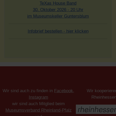
TeXas House Band
30. Oktober 2026 - 20 Uhr
im Museumskeller Guntersblum
Infobrief bestellen - hier klicken
Wir sind auch zu finden in
Facebook
,
Wir kooperiere
Instagram
Rheinhesse
wir sind auch Mitglied beim
Museumsverband Rheinland-Pfalz