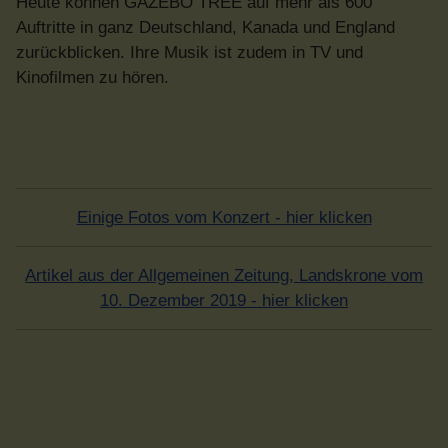
Heute können GAZEBO TREE auf mehr als 600
Auftritte in ganz Deutschland, Kanada und England
zurückblicken. Ihre Musik ist zudem in TV und
Kinofilmen zu hören.
Einige Fotos vom Konzert - hier klicken
Artikel aus der Allgemeinen Zeitung, Landskrone vom
10. Dezember 2019 - hier klicken